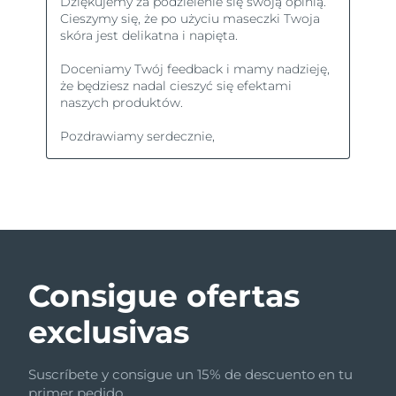
Consigue ofertas
exclusivas
Suscríbete y consigue un 15% de descuento en tu
primer pedido.