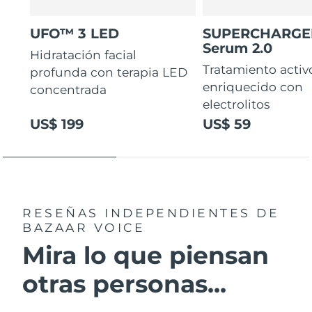
UFO™ 3 LED
SUPERCHARG
Serum 2.0
Hidratación facial
Tratamiento activ
profunda con terapia LED
enriquecido con
concentrada
electrolitos
US$ 199
US$ 59
RESEÑAS INDEPENDIENTES
DE
BAZAAR VOICE
Mira lo que piensan
otras personas...