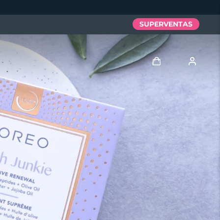
SUPERVENTAS
Iniciar sesión
Perfil de usuario
Mis dispositivos
Mis pedidos
Mis direcciones
Mis suscripciones