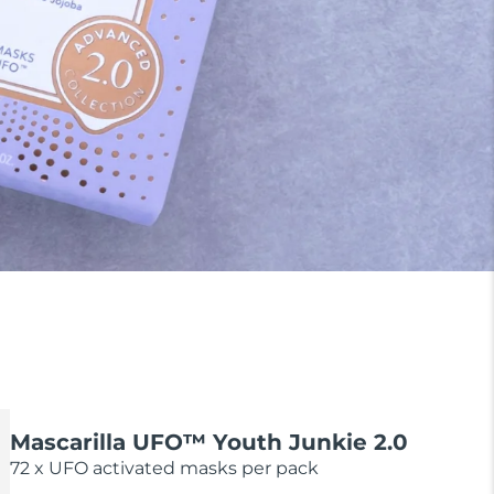
Mascarilla UFO­™ Youth Junkie 2.0
72 x UFO activated masks per pack