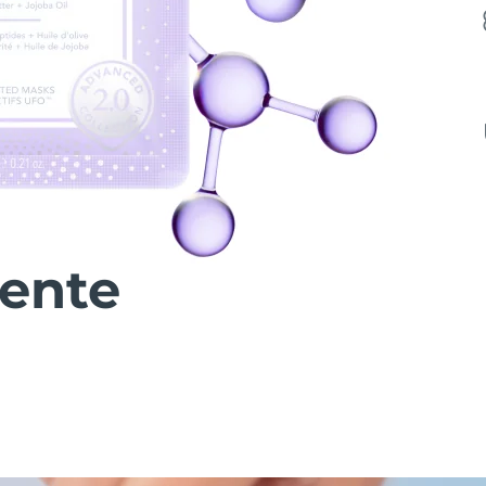
iente