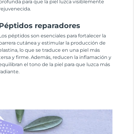
profunda para que la piel luzca visiblemente
rejuvenecida.
Péptidos reparadores
Los péptidos son esenciales para fortalecer la
barrera cutánea y estimular la producción de
elastina, lo que se traduce en una piel más
tersa y firme. Además, reducen la inflamación y
equilibran el tono de la piel para que luzca más
radiante.