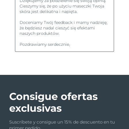
Consigue ofertas
exclusivas
Suscríbete y consigue un 15% de descuento en tu
primer pedido.