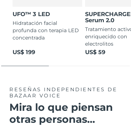
UFO™ 3 LED
SUPERCHARG
Serum 2.0
Hidratación facial
Tratamiento activ
profunda con terapia LED
enriquecido con
concentrada
electrolitos
US$ 199
US$ 59
RESEÑAS INDEPENDIENTES
DE
BAZAAR VOICE
Mira lo que piensan
otras personas...