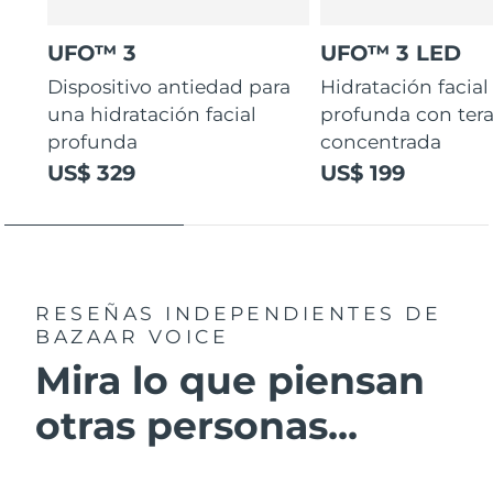
UFO™ 3
UFO™ 3 LED
Dispositivo antiedad para
Hidratación facial
una hidratación facial
profunda con ter
profunda
concentrada
US$ 329
US$ 199
RESEÑAS INDEPENDIENTES
DE
BAZAAR VOICE
Mira lo que piensan
otras personas...