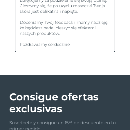
Consigue ofertas
exclusivas
Suscríbete y consigue un 15% de descuento en tu
primer pedido.