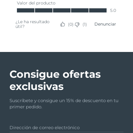
Consigue ofertas
exclusivas
Suscríbete y consigue un 15% de descuento en tu
primer pedido.
Dirección de correo electrónico