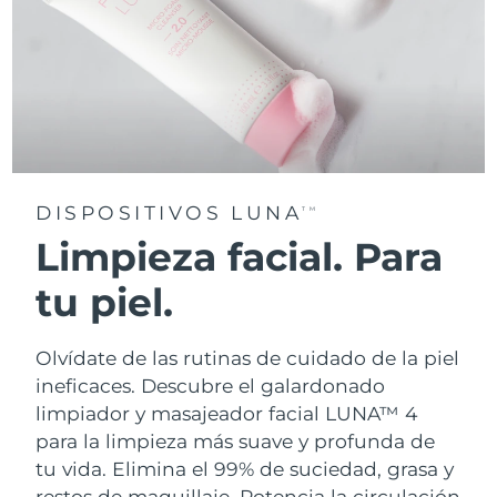
DISPOSITIVOS LUNA
TM
Limpieza facial. Para
tu piel.
Olvídate de las rutinas de cuidado de la piel
ineficaces. Descubre el galardonado
limpiador y masajeador facial LUNA™ 4
para la limpieza más suave y profunda de
tu vida. Elimina el 99% de suciedad, grasa y
restos de maquillaje. Potencia la circulación