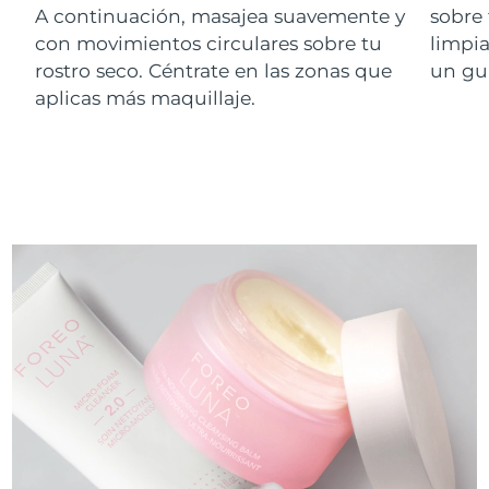
A continuación, masajea suavemente y
sobre 
con movimientos circulares sobre tu
limpi
rostro seco. Céntrate en las zonas que
un gu
aplicas más maquillaje.