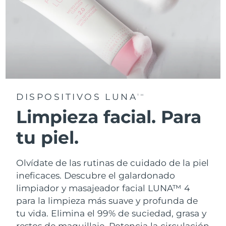
DISPOSITIVOS LUNA
TM
Limpieza facial. Para
tu piel.
Olvídate de las rutinas de cuidado de la piel
ineficaces. Descubre el galardonado
limpiador y masajeador facial LUNA™ 4
para la limpieza más suave y profunda de
tu vida. Elimina el 99% de suciedad, grasa y
restos de maquillaje. Potencia la circulación