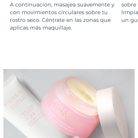
A continuación, masajea suavemente y
sobre 
con movimientos circulares sobre tu
limpi
rostro seco. Céntrate en las zonas que
un gu
aplicas más maquillaje.