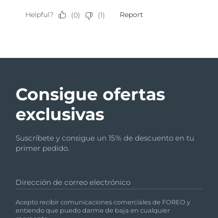
Consigue ofertas
exclusivas
Suscríbete y consigue un 15% de descuento en tu
primer pedido.
Dirección de correo electrónico
Acepto recibir comunicaciones comerciales de FOREO y
entiendo que puedo darme de baja en cualquier