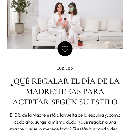
LUZ LED
¿QUÉ REGALAR EL DÍA DE LA
MADRE? IDEAS PARA
ACERTAR SEGÚN SU ESTILO
El Día de la Madre está a la vuelta de la esquina y, como
cada año, surge la misma duda: ¿qué regalar a una
madre que se lo merece todo? Si estás buscando ideas