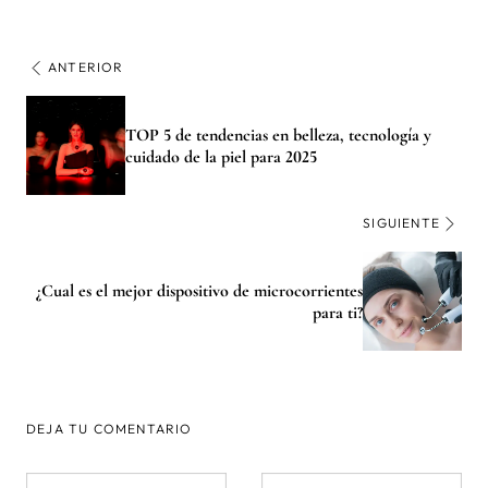
ANTERIOR
TOP 5 de tendencias en belleza, tecnología y
cuidado de la piel para 2025
SIGUIENTE
¿Cual es el mejor dispositivo de microcorrientes
para ti?
DEJA TU COMENTARIO