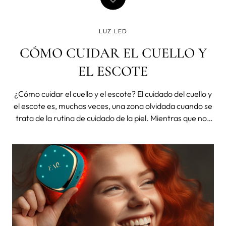
LUZ LED
CÓMO CUIDAR EL CUELLO Y
EL ESCOTE
¿Cómo cuidar el cuello y el escote? El cuidado del cuello y
el escote es, muchas veces, una zona olvidada cuando se
trata de la rutina de cuidado de la piel. Mientras que nos
centramos en el rostro, olvidamos que estas áreas
también están expuestas a los mismos factores
ambientales y, al ser zo