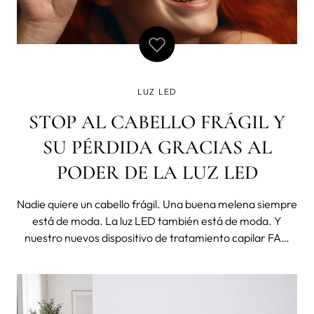
LUZ LED
STOP AL CABELLO FRÁGIL Y
SU PÉRDIDA GRACIAS AL
PODER DE LA LUZ LED
Nadie quiere un cabello frágil. Una buena melena siempre
está de moda. La luz LED también está de moda. Y
nuestro nuevos dispositivo de tratamiento capilar FAQ
301, también. Uno de los momentos más traumáticos
tanto para hombres como para mujeres es cuando nos
damos cuenta que tenemos el ca