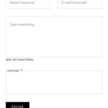
(MAX: 500 CARACTERES)
CAPTCHA