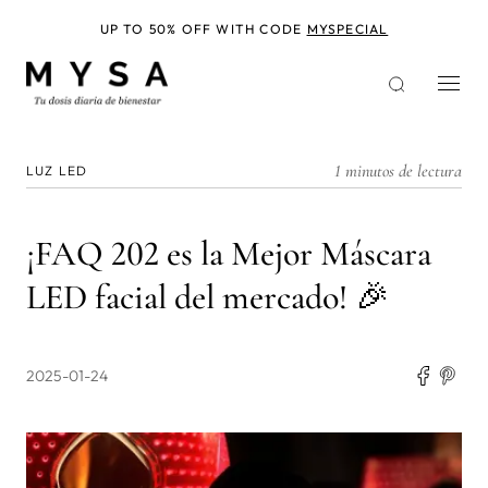
Pasar
al
UP TO 50% OFF WITH CODE
MYSPECIAL
contenido
principal
1 minutos de lectura
LUZ LED
¡FAQ 202 es la Mejor Máscara
LED facial del mercado! 🎉
2025-01-24