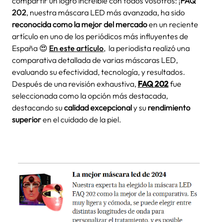
compartir un logro increíble con todos vosotros: ¡
FAQ
202
, nuestra máscara LED más avanzada, ha sido
reconocida como la mejor del mercado
en un reciente
artículo en uno de los periódicos más influyentes de
España 😍
En este artículo
, la periodista realizó una
comparativa detallada de varias máscaras LED,
evaluando su efectividad, tecnología, y resultados.
Después de una revisión exhaustiva,
FAQ 202
fue
seleccionada como la opción más destacada,
destacando su
calidad excepcional
y su
rendimiento
superior
en el cuidado de la piel.