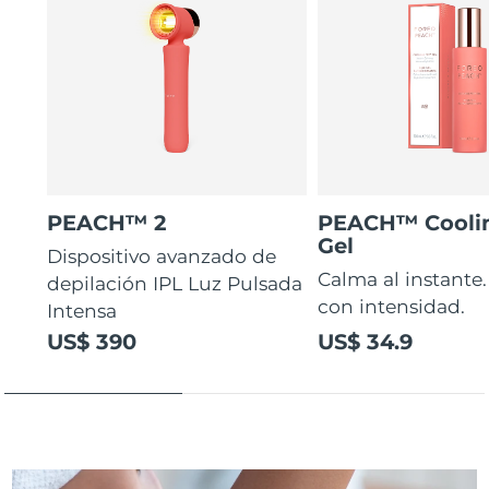
PEACH™ 2
PEACH™ Cooli
Gel
Dispositivo avanzado de
Calma al instante.
depilación IPL Luz Pulsada
con intensidad.
Intensa
US$ 390
US$ 34.9