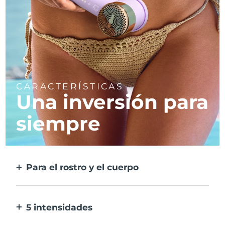
CARACTERÍSTICAS
Una inversión para
siempre
Para el rostro y el cuerpo
2 modos para zonas grandes y más precisas.
No necesita cabezales desmontables.
5 intensidades
Permiten adaptarse a las diferentes