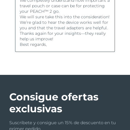
Consigue ofertas
exclusivas
Suscríbete y consigue un 15% de descuento en tu
primer pedido.