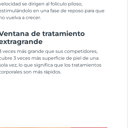
velocidad se dirigen al folículo piloso,
estimulándolo en una fase de reposo para que
no vuelva a crecer.
Ventana de tratamiento
extragrande
3 veces más grande que sus competidores,
cubre 3 veces más superficie de piel de una
sola vez, lo que significa que los tratamientos
corporales son más rápidos.