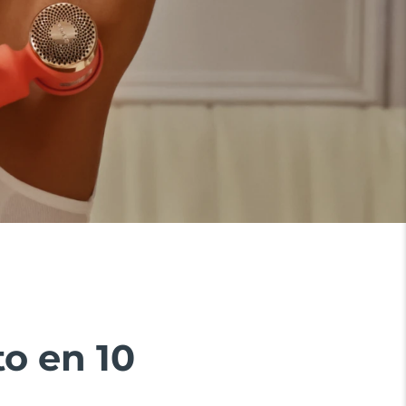
o en 10