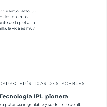
ado a largo plazo. Su
n destello más
nto de la piel para
lla, la vida es muy
CARACTERÍSTICAS DESTACABLES
Tecnología IPL pionera
Su potencia inigualable y su destello de alta