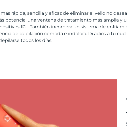
 más rápida, sencilla y eficaz de eliminar el vello no dese
s potencia, una ventana de tratamiento más amplia y u
positivos IPL. También incorpora un sistema de enfriamie
encia de depilación cómoda e indolora. Di adiós a tu cuchi
epilarse todos los días.