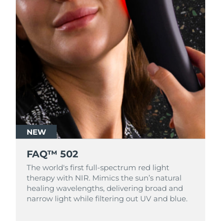
NEW
FAQ™ 502
The world's first full-spectrum red light
therapy with NIR. Mimics the sun’s natural
healing wavelengths, delivering broad and
narrow light while filtering out UV and blue.