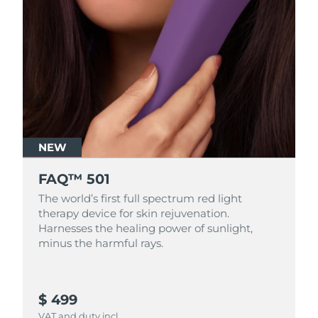
NEW
FAQ™ 501
The world’s first full spectrum red light
therapy device for skin rejuvenation.
Harnesses the healing power of sunlight,
minus the harmful rays.
$ 499
VAT and duty incl.