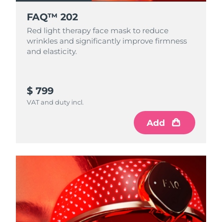
FAQ™ 202
Red light therapy face mask to reduce
wrinkles and significantly improve firmness
and elasticity.
$ 799
VAT and duty incl.
Add