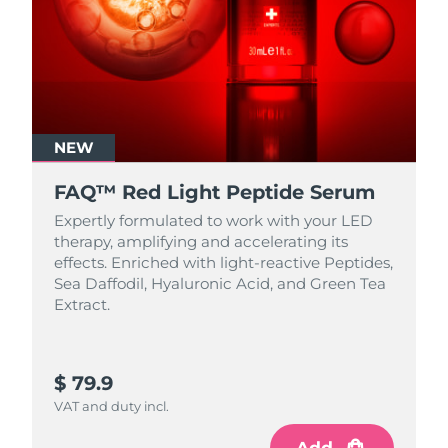
NEW
FAQ™ Red Light Peptide Serum
Expertly formulated to work with your LED
therapy, amplifying and accelerating its
effects. Enriched with light‑reactive Peptides,
Sea Daffodil, Hyaluronic Acid, and Green Tea
Extract.
$ 79.9
VAT and duty incl.
Add