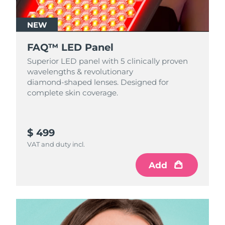
NEW
FAQ™ LED Panel
Superior LED panel with 5 clinically proven
wavelengths & revolutionary
diamond‑shaped lenses. Designed for
complete skin coverage.
$ 499
VAT and duty incl.
Add