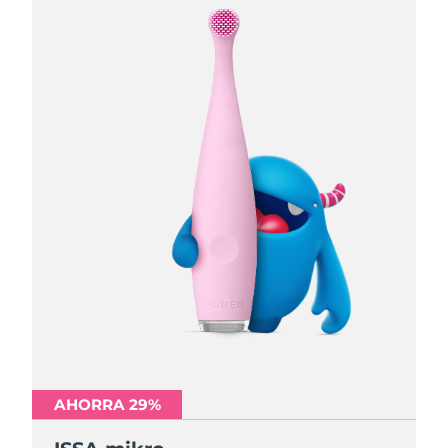
AHORRA 29%
AHORRA 29%
AHORRA 29%