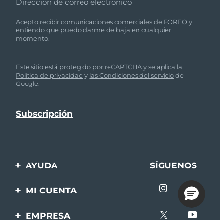
Dirección de correo electrónico
Acepto recibir comunicaciones comerciales de FOREO y
entiendo que puedo darme de baja en cualquier
momento.
Este sitio está protegido por reCAPTCHA y se aplica la
Política de privacidad
y
las Condiciones del servicio
de
Google.
AYUDA
SÍGUENOS
Contáctanos
MI CUENTA
Pedidos y envíos
Registro de productos
EMPRESA