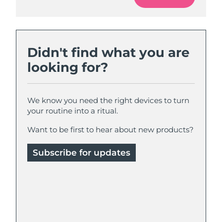
Didn't find what you are
looking for?
We know you need the right devices to turn
your routine into a ritual.
Want to be first to hear about new products?
Subscribe for updates