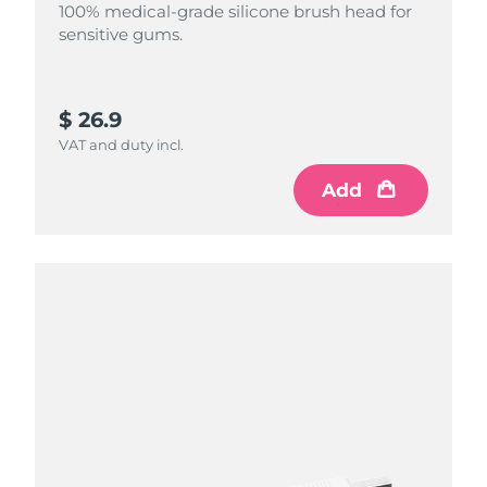
100% medical-grade silicone brush head for
sensitive gums.
$ 26.9
VAT and duty incl.
Add