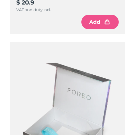
$ 20.9
VAT and duty incl.
Add