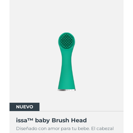
NUEVO
NUEVO
NUEVO
issa™ baby Brush Head
issa™ baby Brush Head
issa™ baby Brush Head
Diseñado con amor para tu bebe. El cabezal
Diseñado con amor para tu bebe. El cabezal
Diseñado con amor para tu bebe. El cabezal