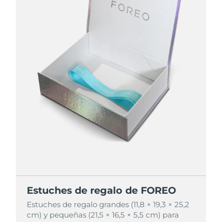
Estuches de regalo de FOREO
Estuches de regalo de FOREO
Estuches de regalo grandes (11,8 × 19,3 × 25,2
Estuches de regalo grandes (11,8 × 19,3 × 25,2
cm) y pequeñas (21,5 × 16,5 × 5,5 cm) para
cm) y pequeñas (21,5 × 16,5 × 5,5 cm) para