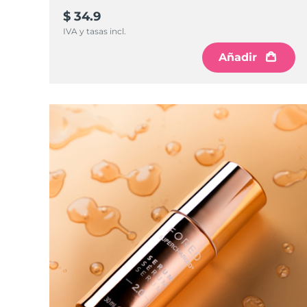
$ 34.9
IVA y tasas incl.
Añadir