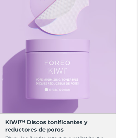
KIWI™ Discos tonificantes y
reductores de poros
Discos tonificantes coreanos que disminuyen