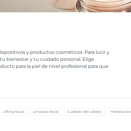
ispositivos y productos cosméticos. Para lucir y
u bienestar y tu cuidado personal. Elige
oducto para la piel de nivel profesional para que
Lifting facial
Limpieza facial
Cuidado del cabello
Hidratación