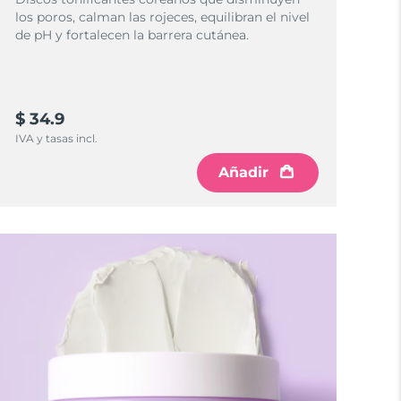
los poros, calman las rojeces, equilibran el nivel
de pH y fortalecen la barrera cutánea.
$ 34.9
IVA y tasas incl.
Añadir