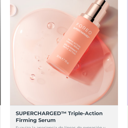
SUPERCHARGED™ Triple-Action
Firming Serum
Suaviza la apariencia de líneas de expresión y