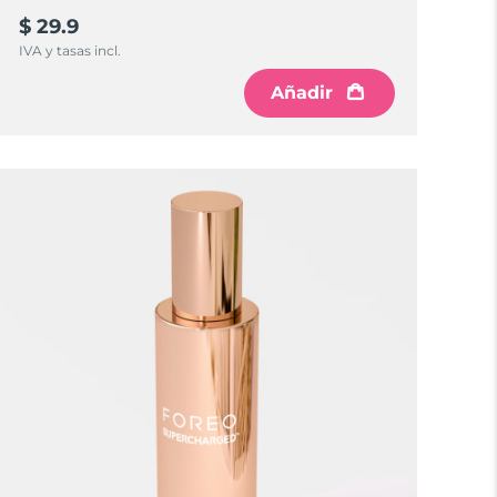
$ 29.9
IVA y tasas incl.
Añadir