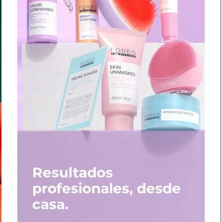
Resultados
profesionales, desde
casa.