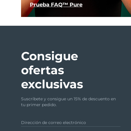
Prueba FAQ™ Pure
Consigue
ofertas
exclusivas
Suscríbete y consigue un 15% de descuento en
tu primer pedido.
Dirección de correo electrónico