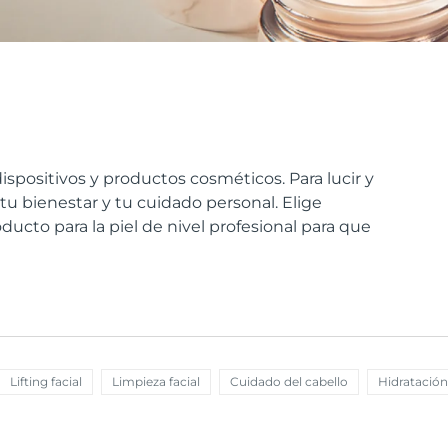
ispositivos y productos cosméticos. Para lucir y
u bienestar y tu cuidado personal. Elige
oducto para la piel de nivel profesional para que
Lifting facial
Limpieza facial
Cuidado del cabello
Hidratación