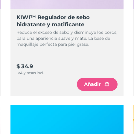
KIWI™ Regulador de sebo
hidratante y matificante
Reduce el exceso de sebo y disminuye los poros,
para una apariencia suave y mate. La base de
maquillaje perfecta para piel grasa.
$ 34.9
IVA y tasas incl.
Añadir