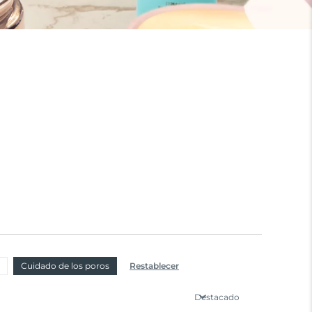
Cuidado de los poros
Restablecer
Destacado