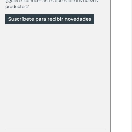
¿Quieres conocer antes que nadie los nuevos
productos?
Suscríbete para recibir novedades