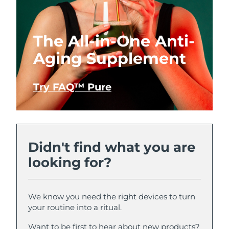
The All-in-One Anti-
Aging Supplement
Try FAQ™ Pure
Didn't find what you are
looking for?
We know you need the right devices to turn
your routine into a ritual.
Want to be first to hear about new products?