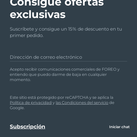
Consigue ofertas
exclusivas
Suscríbete y consigue un 15% de descuento en tu
primer pedido.
Dirección de correo electrónico
Acepto recibir comunicaciones comerciales de FOREO y
entiendo que puedo darme de baja en cualquier
momento.
Este sitio está protegido por reCAPTCHA y se aplica la
Política de privacidad
y
las Condiciones del servicio
de
Google.
Iniciar chat