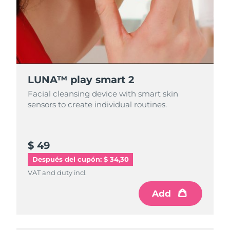
LUNA™ play smart 2
Facial cleansing device with smart skin
sensors to create individual routines.
$ 49
Después del cupón: $ 34,30
VAT and duty incl.
Add