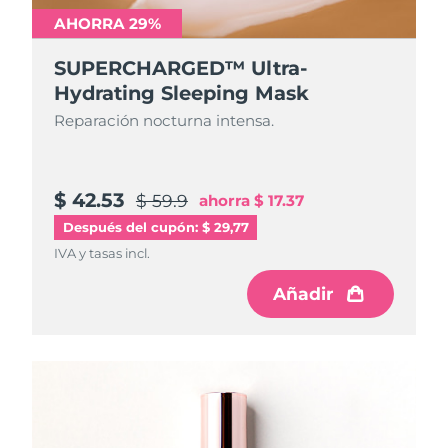
AHORRA 29%
SUPERCHARGED™ Ultra-
Hydrating Sleeping Mask
Reparación nocturna intensa.
$ 42.53
$ 59.9
ahorra
$ 17.37
Después del cupón: $ 29,77
IVA y tasas incl.
Añadir