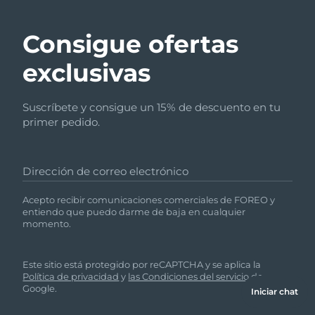
Consigue ofertas
exclusivas
Suscríbete y consigue un 15% de descuento en tu
primer pedido.
Dirección de correo electrónico
Acepto recibir comunicaciones comerciales de FOREO y
entiendo que puedo darme de baja en cualquier
momento.
Este sitio está protegido por reCAPTCHA y se aplica la
Política de privacidad
y
las Condiciones del servicio
de
Google.
Iniciar chat