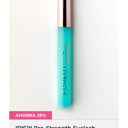
AHORRA 29%
IRIS™ Pro-Strength Eyelash