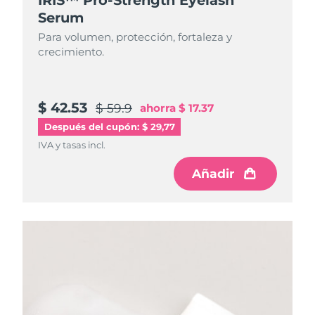
Serum
Para volumen, protección, fortaleza y
crecimiento.
$ 42.53
$ 59.9
ahorra
$ 17.37
Después del cupón: $ 29,77
IVA y tasas incl.
Añadir