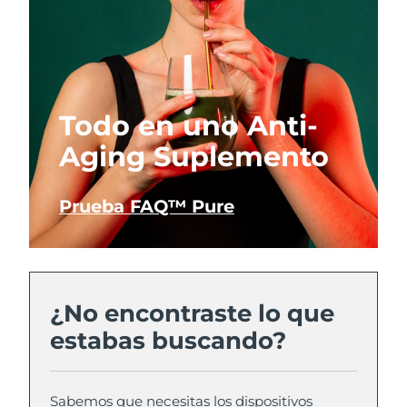
Todo en uno Anti-
Aging Suplemento
Prueba FAQ™ Pure
¿No encontraste lo que
estabas buscando?
Sabemos que necesitas los dispositivos