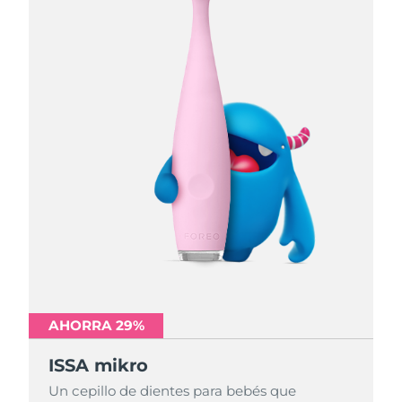
AHORRA 29%
AHORRA 29%
AHORRA 29%
ISSA mikro
ISSA mikro
ISSA mikro
Un cepillo de dientes para bebés que
Un cepillo de dientes para bebés que
Un cepillo de dientes para bebés que