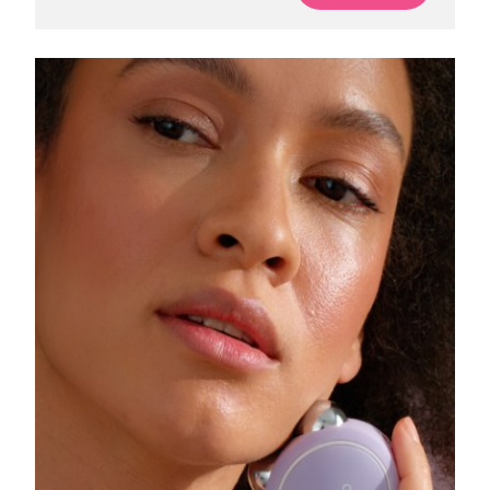
Singapur
Entrega prevista
10/08/2026
Eslovaquia
Entrega prevista
08/08/2026
Eslovenia
Entrega prevista
08/08/2026
Sudáfrica
Entrega prevista
16/08/2026
Corea del Sur
Entrega prevista
10/08/2026
España
Entrega prevista
08/08/2026
Suecia
Entrega prevista
08/08/2026
Suiza
Entrega prevista
08/08/2026
Taiwán
Entrega prevista
13/08/2026
Tailandia
Entrega prevista
12/08/2026