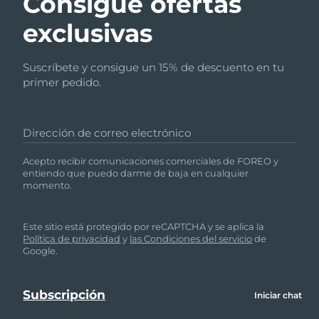
Consigue ofertas
exclusivas
Suscríbete y consigue un 15% de descuento en tu
primer pedido.
Dirección de correo electrónico
Acepto recibir comunicaciones comerciales de FOREO y
entiendo que puedo darme de baja en cualquier
momento.
Este sitio está protegido por reCAPTCHA y se aplica la
Política de privacidad
y
las Condiciones del servicio
de
Google.
Iniciar chat