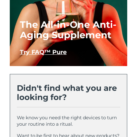
The All-in-One Anti-
Aging Supplement
Try FAQ™ Pure
Didn't find what you are
looking for?
We know you need the right devices to turn
your routine into a ritual.
Want to be first to hear about new products?