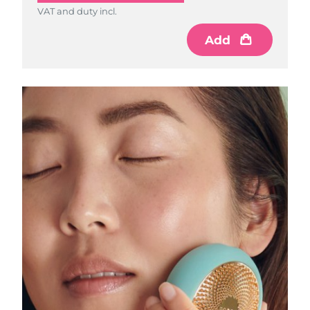
VAT and duty incl.
RAE de Macao
Add
Entrega prevista
10/08/2026
(China)
Malasia
Entrega prevista
11/08/2026
Malta
Entrega prevista
08/08/2026
México
Entrega prevista
12/08/2026
Mónaco
Entrega prevista
09/08/2026
Países Bajos
Entrega prevista
08/08/2026
Nueva Zelanda
Entrega prevista
08/08/2026
Noruega
Entrega prevista
08/08/2026
Omán
Entrega prevista
11/08/2026