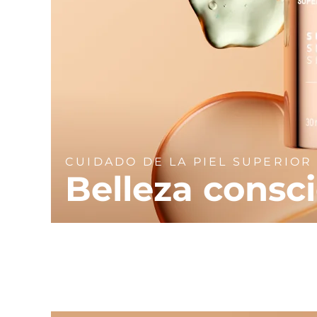
CUIDADO DE LA PIEL SUPERIOR
Belleza consc