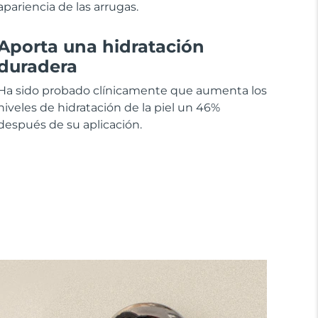
apariencia de las arrugas.
Aporta una hidratación
duradera
Ha sido probado clínicamente que aumenta los
niveles de hidratación de la piel un 46%
después de su aplicación.