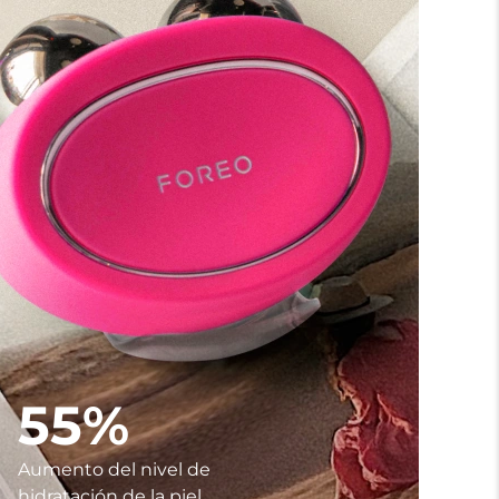
55%
Aumento del nivel de
hidratación de la piel