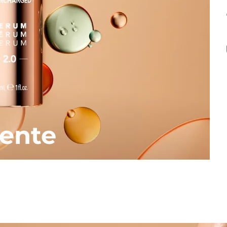
iente