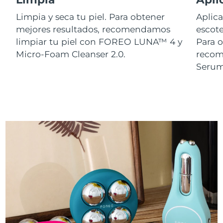
Limpia y seca tu piel. Para obtener
Aplica
mejores resultados, recomendamos
escote
limpiar tu piel con FOREO LUNA™ 4 y
Para o
Micro-Foam Cleanser 2.0.
reco
Serum