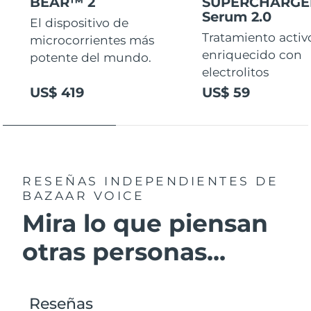
BEAR™ 2
SUPERCHARG
Serum 2.0
El dispositivo de
Tratamiento activ
microcorrientes más
enriquecido con
potente del mundo.
electrolitos
US$ 419
US$ 59
RESEÑAS INDEPENDIENTES
DE
BAZAAR VOICE
Mira lo que piensan
otras personas...