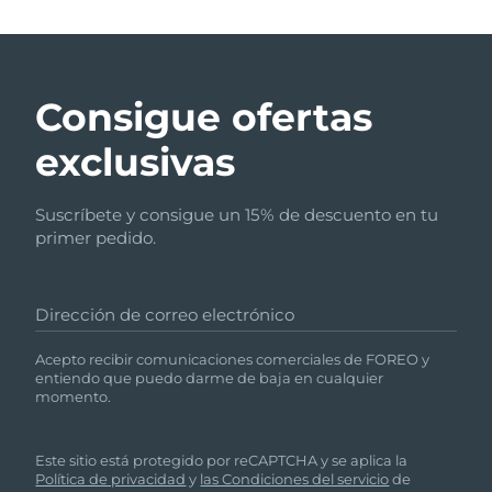
Consigue ofertas
exclusivas
Suscríbete y consigue un 15% de descuento en tu
primer pedido.
Dirección de correo electrónico
Acepto recibir comunicaciones comerciales de FOREO y
entiendo que puedo darme de baja en cualquier
momento.
Este sitio está protegido por reCAPTCHA y se aplica la
Política de privacidad
y
las Condiciones del servicio
de