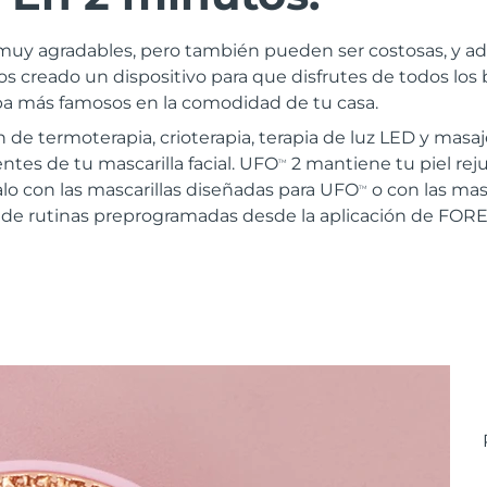
on muy agradables, pero también pueden ser costosas, y 
creado un dispositivo para que disfrutes de todos los b
pa más famosos en la comodidad de tu casa.
e termoterapia, crioterapia, terapia de luz LED y masaj
ntes de tu mascarilla facial. UFO
2 mantiene tu piel rej
TM
lo con las mascarillas diseñadas para UFO
o con las masc
TM
 de rutinas preprogramadas desde la aplicación de FOR