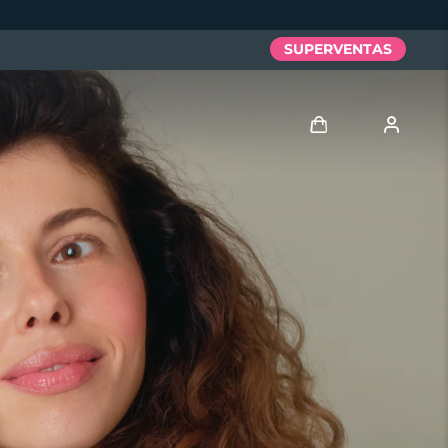
SUPERVENTAS
Iniciar sesión
Perfil de usuario
Mis dispositivos
Mis pedidos
Mis direcciones
Mis suscripciones