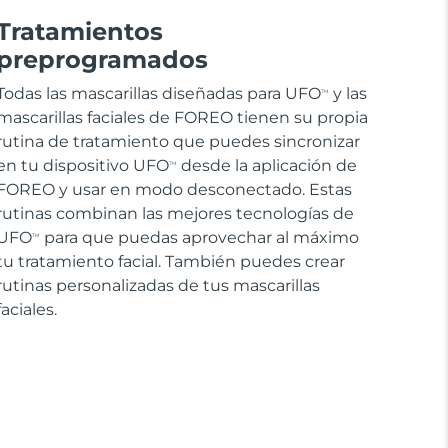
Tratamientos
preprogramados
Todas las mascarillas diseñadas para UFO
y las
TM
mascarillas faciales de FOREO tienen su propia
rutina de tratamiento que puedes sincronizar
en tu dispositivo UFO
desde la aplicación de
TM
FOREO y usar en modo desconectado. Estas
rutinas combinan las mejores tecnologías de
UFO
para que puedas aprovechar al máximo
TM
tu tratamiento facial. También puedes crear
rutinas personalizadas de tus mascarillas
faciales.