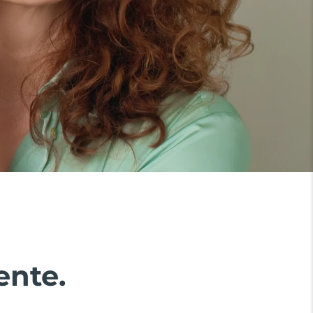
ente.