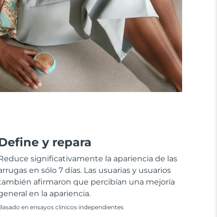
Define y repara
Reduce significativamente la apariencia de las
arrugas en sólo 7 días. Las usuarias y usuarios
también afirmaron que percibían una mejoría
general en la apariencia.
Basado en ensayos clínicos independientes