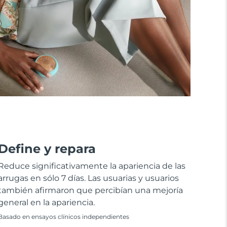
Define y repara
Reduce significativamente la apariencia de las
arrugas en sólo 7 días. Las usuarias y usuarios
también afirmaron que percibían una mejoría
general en la apariencia.
Basado en ensayos clínicos independientes