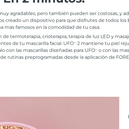
on muy agradables, pero también pueden ser costosas, y 
creado un dispositivo para que disfrutes de todos los b
pa más famosos en la comodidad de tu casa.
e termoterapia, crioterapia, terapia de luz LED y masaj
ntes de tu mascarilla facial. UFO
2 mantiene tu piel rej
TM
lo con las mascarillas diseñadas para UFO
o con las masc
TM
 de rutinas preprogramadas desde la aplicación de FOR