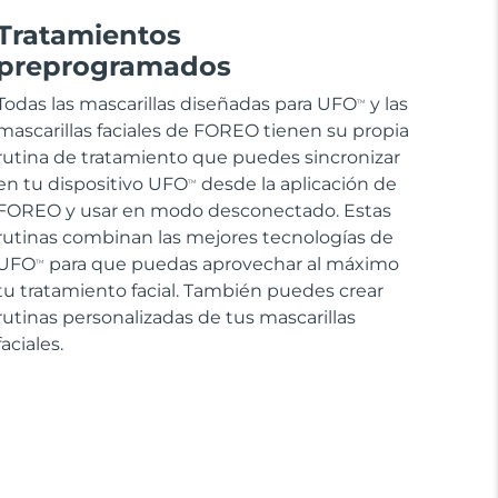
Tratamientos
preprogramados
Todas las mascarillas diseñadas para UFO
y las
TM
mascarillas faciales de FOREO tienen su propia
rutina de tratamiento que puedes sincronizar
en tu dispositivo UFO
desde la aplicación de
TM
FOREO y usar en modo desconectado. Estas
rutinas combinan las mejores tecnologías de
UFO
para que puedas aprovechar al máximo
TM
tu tratamiento facial. También puedes crear
rutinas personalizadas de tus mascarillas
faciales.