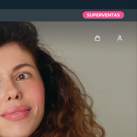
SUPERVENTAS
Iniciar sesión
Perfil de usuario
Mis dispositivos
Mis pedidos
Mis direcciones
Mis suscripciones