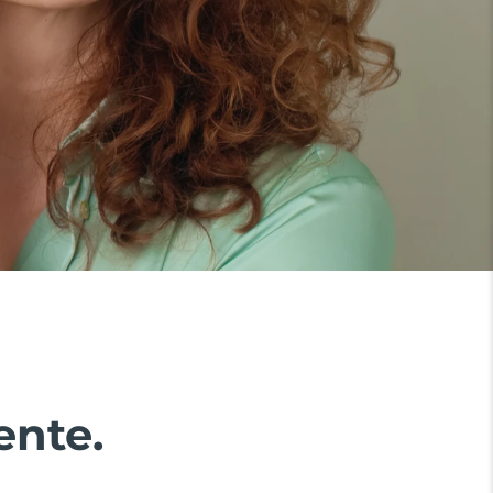
ente.