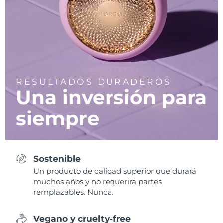
RESULTADOS DURADEROS
Una inversión para
siempre
Sostenible
Un producto de calidad superior que durará
muchos años y no requerirá partes
remplazables. Nunca.
Vegano y cruelty-free