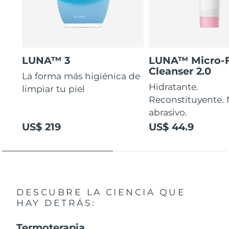
LUNA™ 3
LUNA™ Micro-
Cleanser 2.0
La forma más higiénica de
Hidratante.
limpiar tu piel
Reconstituyente.
abrasivo.
US$ 219
US$ 44.9
DESCUBRE LA CIENCIA QUE
HAY DETRÁS:
Termoterapia