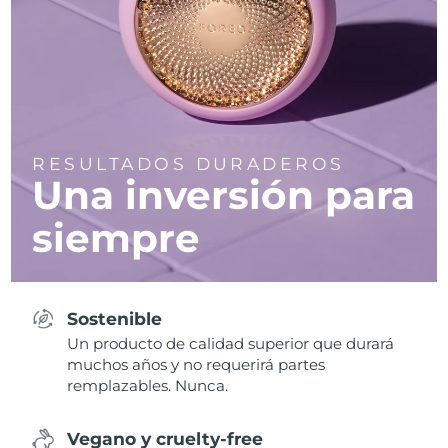
RESULTADOS DURADEROS
Una inversión para
siempre
Sostenible
Un producto de calidad superior que durará
muchos años y no requerirá partes
remplazables. Nunca.
Vegano y cruelty-free