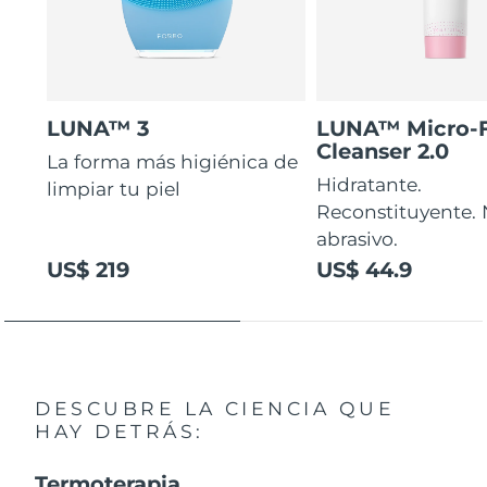
LUNA™ 3
LUNA™ Micro-
Cleanser 2.0
La forma más higiénica de
Hidratante.
limpiar tu piel
Reconstituyente.
abrasivo.
US$ 219
US$ 44.9
DESCUBRE LA CIENCIA QUE
HAY DETRÁS:
Termoterapia