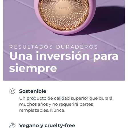
RESULTADOS DURADEROS
Una inversión para
siempre
Sostenible
Un producto de calidad superior que durará
muchos años y no requerirá partes
remplazables. Nunca.
Vegano y cruelty-free