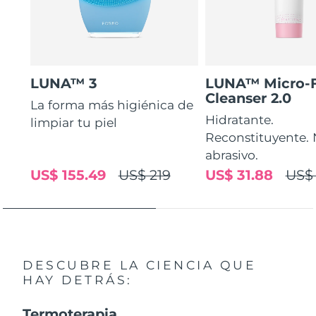
LUNA™ 3
LUNA™ Micro-
Cleanser 2.0
La forma más higiénica de
Hidratante.
limpiar tu piel
Reconstituyente.
abrasivo.
US$ 155.49
US$ 219
US$ 31.88
US$ 
DESCUBRE LA CIENCIA QUE
HAY DETRÁS:
Termoterapia