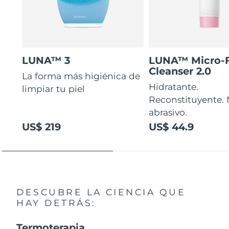
LUNA™ 3
LUNA™ Micro-
Cleanser 2.0
La forma más higiénica de
Hidratante.
limpiar tu piel
Reconstituyente.
abrasivo.
US$ 219
US$ 44.9
DESCUBRE LA CIENCIA QUE
HAY DETRÁS:
Termoterapia