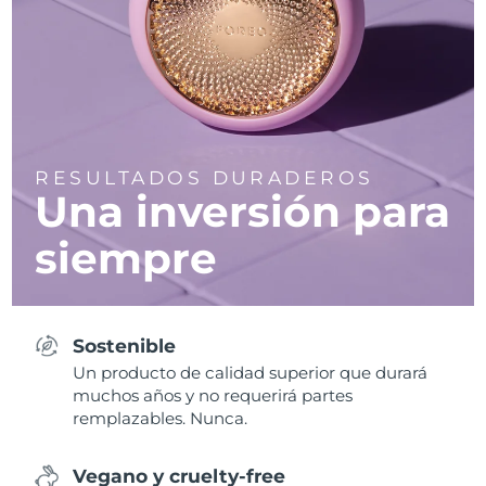
RESULTADOS DURADEROS
Una inversión para
siempre
Sostenible
Un producto de calidad superior que durará
muchos años y no requerirá partes
remplazables. Nunca.
Vegano y cruelty-free