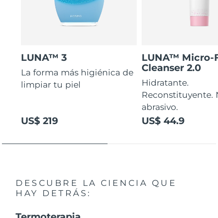
LUNA™ 3
LUNA™ Micro-
Cleanser 2.0
La forma más higiénica de
Hidratante.
limpiar tu piel
Reconstituyente.
abrasivo.
US$ 219
US$ 44.9
DESCUBRE LA CIENCIA QUE
HAY DETRÁS:
Termoterapia