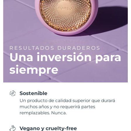
RESULTADOS DURADEROS
Una inversión para
siempre
Sostenible
Un producto de calidad superior que durará
muchos años y no requerirá partes
remplazables. Nunca.
Vegano y cruelty-free