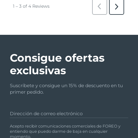
Consigue ofertas
exclusivas
Suscríbete y consigue un 15% de descuento en tu
primer pedido.
Dirección de correo electrónico
Acepto recibir comunicaciones comerciales de FOREO y
entiendo que puedo darme de baja en cualquier
momento.