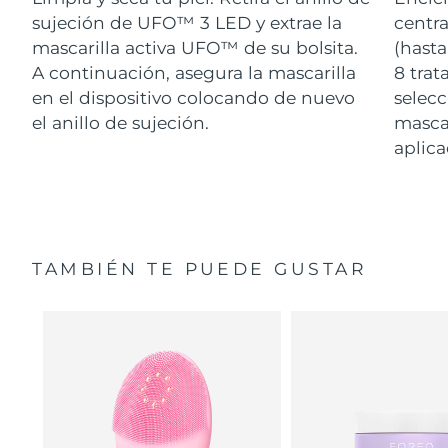
sujeción de UFO™ 3 LED y extrae la
centra
mascarilla activa UFO™ de su bolsita.
(hasta
A continuación, asegura la mascarilla
8 tra
en el dispositivo colocando de nuevo
selecc
el anillo de sujeción.
masca
aplica
TAMBIÉN TE PUEDE GUSTAR