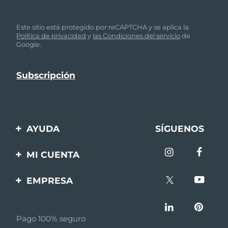
Este sitio está protegido por reCAPTCHA y se aplica la
Política de privacidad
y
las Condiciones del servicio
de
Google.
AYUDA
SÍGUENOS
Contáctanos
MI CUENTA
Pedidos y envíos
Registro de productos
EMPRESA
Garantía y devoluciones
Ayuda
Sobre FOREO
Preguntas frecuentes
Pago 100% seguro
Afiliados
Información de la