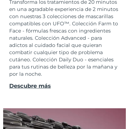
Transforma los tratamientos de 20 minutos
en una agradable experiencia de 2 minutos
con nuestras 3 colecciones de mascarillas
compatibles con UFO™.
Colección Farm to
Face - fórmulas frescas con ingredientes
naturales. Colección Advanced - para
adictos al cuidado facial que quieran
combatir cualquier tipo de problema
cutáneo. Colección Daily Duo - esenciales
para tus rutinas de belleza por la mañana y
por la noche.
Descubre más