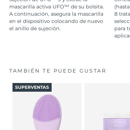
mascarilla activa UFO™ de su bolsita.
(hasta
A continuación, asegura la mascarilla
8 tra
en el dispositivo colocando de nuevo
selecc
el anillo de sujeción.
para t
aplica
TAMBIÉN TE PUEDE GUSTAR
SUPERVENTAS