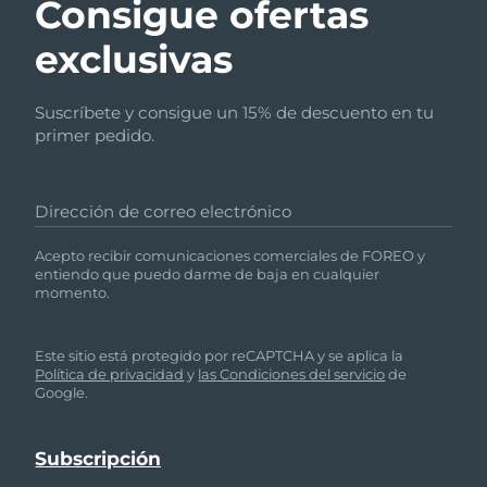
Consigue ofertas
exclusivas
Suscríbete y consigue un 15% de descuento en tu
primer pedido.
Dirección de correo electrónico
Acepto recibir comunicaciones comerciales de FOREO y
entiendo que puedo darme de baja en cualquier
momento.
Este sitio está protegido por reCAPTCHA y se aplica la
Política de privacidad
y
las Condiciones del servicio
de
Google.