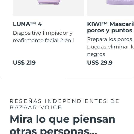
LUNA™ 4
KIWI™ Mascaril
poros y puntos
Dispositivo limpiador y
Prepara los poros
reafirmante facial 2 en 1
puedas eliminar l
negros
US$ 219
US$ 29.9
RESEÑAS INDEPENDIENTES
DE
BAZAAR VOICE
Mira lo que piensan
otras personas...