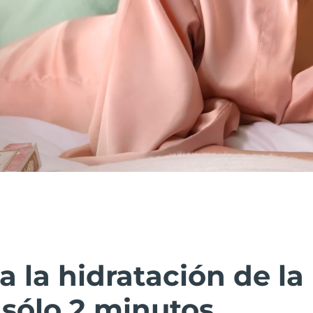
la hidratación de la 
sólo 2 minutos.