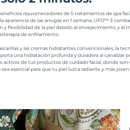
beneficios rejuvenecedores de 5 tratamientos de spa fac
 la apariencia de las arrugas en 1 semana, UFO™ 3 comb
n y flexibilidad de la piel debido al envejecimiento, y a
rioterapia de enfriamiento.
ascarillas y las cremas hidratantes convencionales, la te
porta una hidratación profunda y duradera al canalizar
tes activos de tus productos de cuidado facial, donde son 
vo sea esencial para que tu piel luzca radiante y más joven