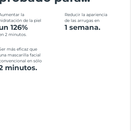
Aumentar la
Reducir la apariencia
hidratación de la piel
de las arrugas en
un 126%
1 semana.
en 2 minutos.
Ser más eficaz que
una mascarilla facial
convencional en sólo
2 minutos.