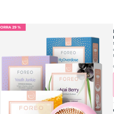
ORRA 29 %