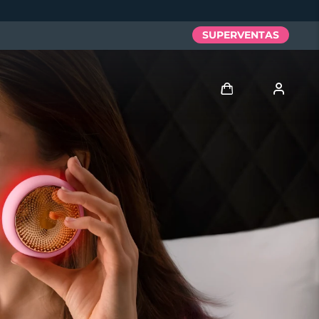
SUPERVENTAS
Iniciar sesión
Perfil de usuario
Mis dispositivos
Mis pedidos
Mis direcciones
Mis suscripciones