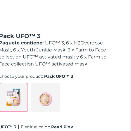
Pack UFO™ 3
Paquete contiene:
UFO™ 3, 6 x H2Overdose
Mask, 6 x Youth Junkie Mask, 6 x Farm to Face
collection UFO™ activated mask y 6 x Farm to
Face collection UFO™ activated mask
Choose your product:
Pack UFO™ 3
UFO™ 3
Elegir el color:
Pearl Pink