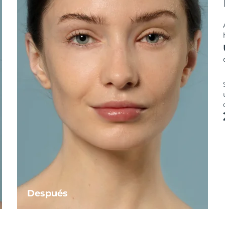
Después