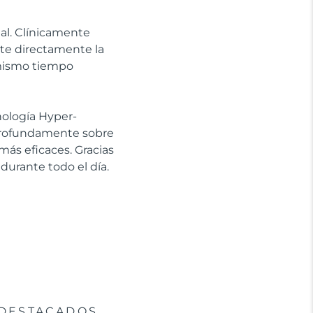
ial. Clínicamente
ate directamente la
l mismo tiempo
cnología Hyper-
 profundamente sobre
más eficaces. Gracias
 durante todo el día.
DESTACADOS