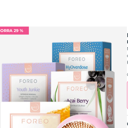
ORRA 29 %