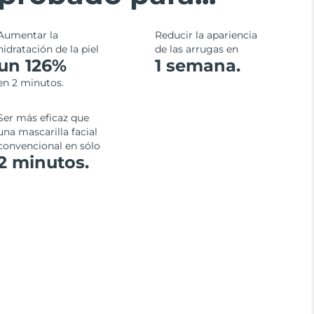
Aumentar la
Reducir la apariencia
hidratación de la piel
de las arrugas en
un 126%
1 semana.
en 2 minutos.
Ser más eficaz que
una mascarilla facial
convencional en sólo
2 minutos.