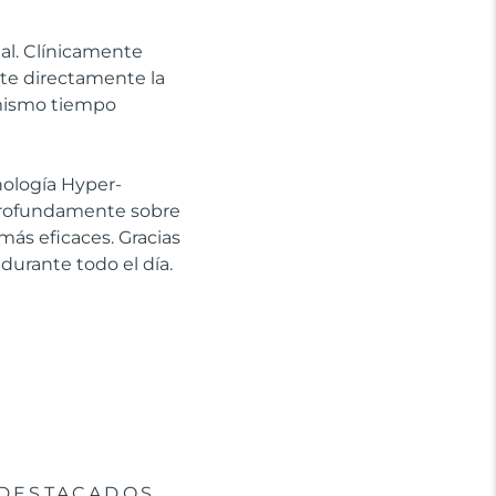
ial. Clínicamente
ate directamente la
l mismo tiempo
cnología Hyper-
 profundamente sobre
más eficaces. Gracias
 durante todo el día.
DESTACADOS