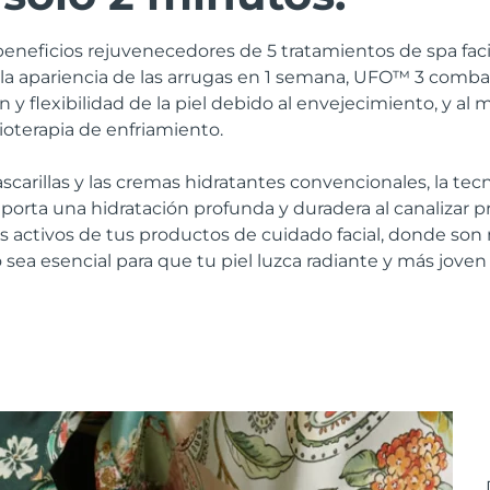
beneficios rejuvenecedores de 5 tratamientos de spa fac
 la apariencia de las arrugas en 1 semana, UFO™ 3 comb
n y flexibilidad de la piel debido al envejecimiento, y a
rioterapia de enfriamiento.
ascarillas y las cremas hidratantes convencionales, la te
porta una hidratación profunda y duradera al canalizar
tes activos de tus productos de cuidado facial, donde son 
vo sea esencial para que tu piel luzca radiante y más joven