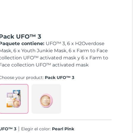
Pack UFO™ 3
Paquete contiene:
UFO™ 3, 6 x H2Overdose
Mask, 6 x Youth Junkie Mask, 6 x Farm to Face
collection UFO™ activated mask y 6 x Farm to
Face collection UFO™ activated mask
Choose your product:
Pack UFO™ 3
UFO™ 3
Elegir el color:
Pearl Pink