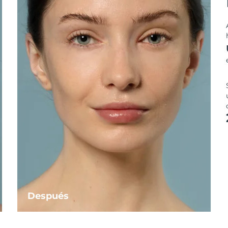
Después