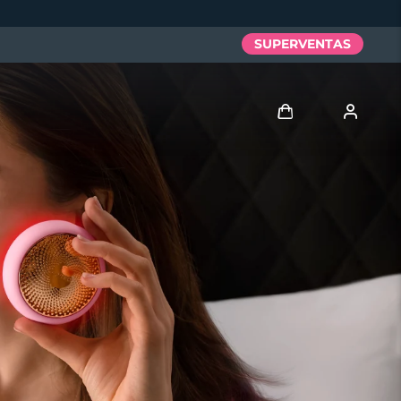
SUPERVENTAS
Iniciar sesión
Perfil de usuario
Mis dispositivos
Mis pedidos
Mis direcciones
Mis suscripciones