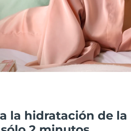
la hidratación de la 
sólo 2 minutos.