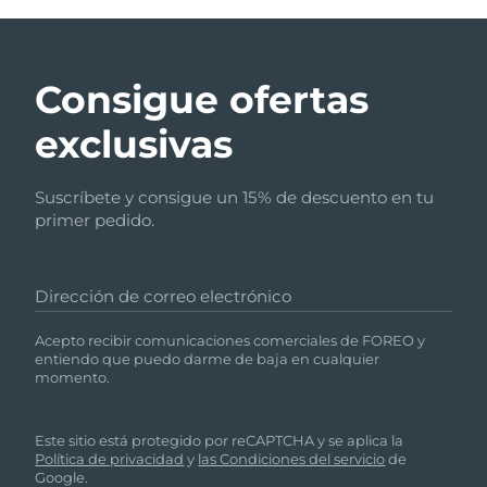
Consigue ofertas
exclusivas
Suscríbete y consigue un 15% de descuento en tu
primer pedido.
Dirección de correo electrónico
Acepto recibir comunicaciones comerciales de FOREO y
entiendo que puedo darme de baja en cualquier
momento.
Este sitio está protegido por reCAPTCHA y se aplica la
Política de privacidad
y
las Condiciones del servicio
de
Google.