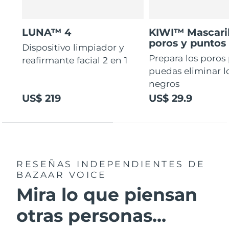
LUNA™ 4
KIWI™ Mascaril
poros y puntos
Dispositivo limpiador y
Prepara los poros
reafirmante facial 2 en 1
puedas eliminar l
negros
US$ 219
US$ 29.9
RESEÑAS INDEPENDIENTES
DE
BAZAAR VOICE
Mira lo que piensan
otras personas...