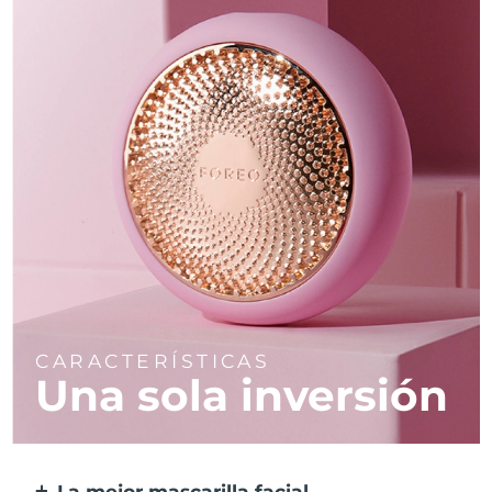
CARACTERÍSTICAS
Una sola inversión
La mejor mascarilla facial