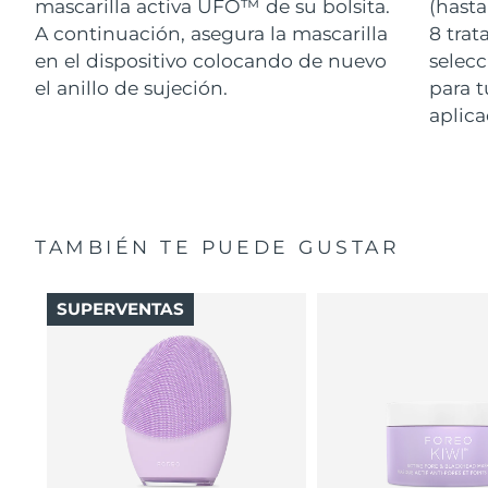
mascarilla activa UFO™ de su bolsita.
(hasta
A continuación, asegura la mascarilla
8 tra
en el dispositivo colocando de nuevo
selecc
el anillo de sujeción.
para t
aplica
TAMBIÉN TE PUEDE GUSTAR
SUPERVENTAS