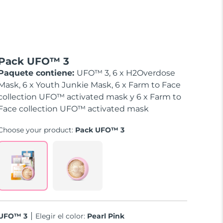
Pack UFO™ 3
Paquete contiene:
UFO™ 3, 6 x H2Overdose
Mask, 6 x Youth Junkie Mask, 6 x Farm to Face
collection UFO™ activated mask y 6 x Farm to
Face collection UFO™ activated mask
Choose your product:
Pack UFO™ 3
UFO™ 3
Elegir el color:
Pearl Pink