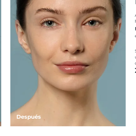
Después