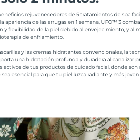
beneficios rejuvenecedores de 5 tratamientos de spa fac
 la apariencia de las arrugas en 1 semana, UFO™ 3 comb
n y flexibilidad de la piel debido al envejecimiento, y a
rioterapia de enfriamiento.
ascarillas y las cremas hidratantes convencionales, la te
porta una hidratación profunda y duradera al canalizar
tes activos de tus productos de cuidado facial, donde son 
vo sea esencial para que tu piel luzca radiante y más joven