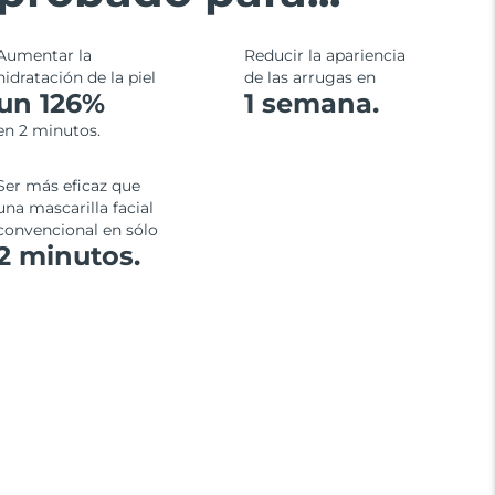
Aumentar la
Reducir la apariencia
hidratación de la piel
de las arrugas en
un 126%
1 semana.
en 2 minutos.
Ser más eficaz que
una mascarilla facial
convencional en sólo
2 minutos.