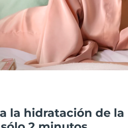
la hidratación de la 
sólo 2 minutos.