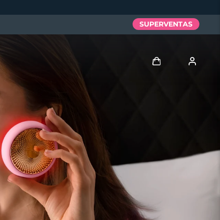
SUPERVENTAS
Iniciar sesión
Perfil de usuario
Mis dispositivos
Mis pedidos
Mis direcciones
Mis suscripciones