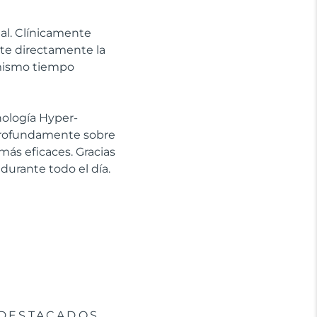
ial. Clínicamente
ate directamente la
l mismo tiempo
cnología Hyper-
 profundamente sobre
más eficaces. Gracias
 durante todo el día.
DESTACADOS