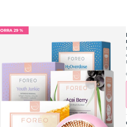
ORRA 29 %