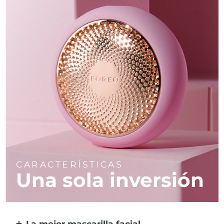
CARACTERÍSTICAS
Una sola inversión
La mejor mascarilla facial