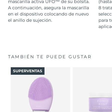
mascarilla activa UFO™ de su bolsita.
(hasta
A continuación, asegura la mascarilla
8 tra
en el dispositivo colocando de nuevo
selecc
el anillo de sujeción.
para t
aplica
TAMBIÉN TE PUEDE GUSTAR
SUPERVENTAS