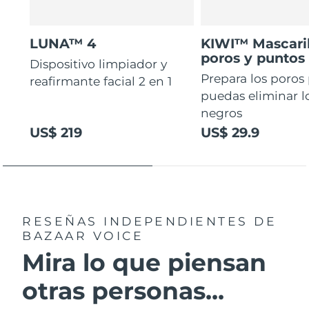
LUNA™ 4
KIWI™ Mascaril
poros y puntos
Dispositivo limpiador y
Prepara los poros
reafirmante facial 2 en 1
puedas eliminar l
negros
US$ 219
US$ 29.9
RESEÑAS INDEPENDIENTES
DE
BAZAAR VOICE
Mira lo que piensan
otras personas...