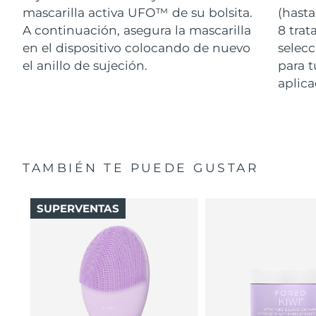
mascarilla activa UFO™ de su bolsita.
(hasta
A continuación, asegura la mascarilla
8 tra
en el dispositivo colocando de nuevo
selecc
el anillo de sujeción.
para t
aplica
TAMBIÉN TE PUEDE GUSTAR
SUPERVENTAS