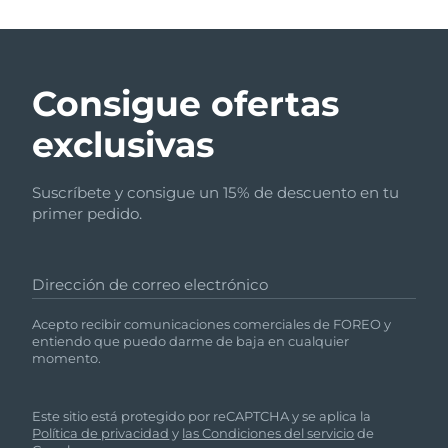
Consigue ofertas
exclusivas
Suscríbete y consigue un 15% de descuento en tu
primer pedido.
Dirección de correo electrónico
Acepto recibir comunicaciones comerciales de FOREO y
entiendo que puedo darme de baja en cualquier
momento.
Este sitio está protegido por reCAPTCHA y se aplica la
Política de privacidad
y
las Condiciones del servicio
de