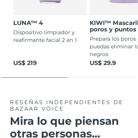
LUNA™ 4
KIWI™ Mascaril
poros y puntos
Dispositivo limpiador y
Prepara los poros
reafirmante facial 2 en 1
puedas eliminar l
negros
US$ 219
US$ 29.9
RESEÑAS INDEPENDIENTES
DE
BAZAAR VOICE
Mira lo que piensan
otras personas...