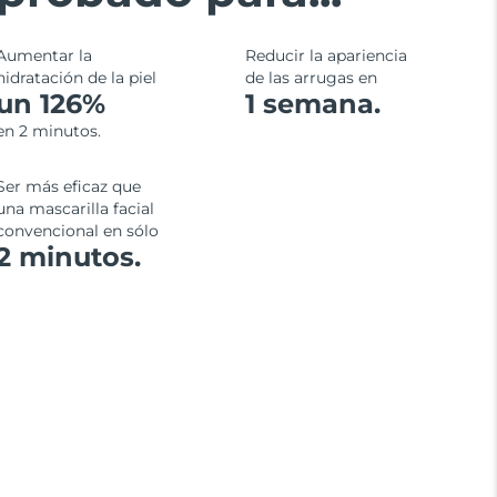
Aumentar la
Reducir la apariencia
hidratación de la piel
de las arrugas en
un 126%
1 semana.
en 2 minutos.
Ser más eficaz que
una mascarilla facial
convencional en sólo
2 minutos.