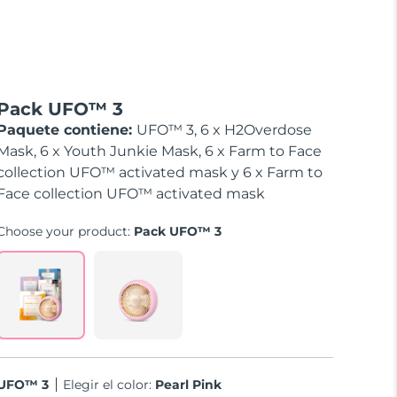
Pack UFO™ 3
Paquete contiene:
UFO™ 3, 6 x H2Overdose
Mask, 6 x Youth Junkie Mask, 6 x Farm to Face
collection UFO™ activated mask y 6 x Farm to
Face collection UFO™ activated mask
Choose your product:
Pack UFO™ 3
UFO™ 3
Elegir el color:
Pearl Pink