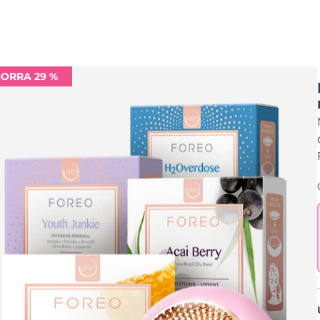
ORRA 29 %