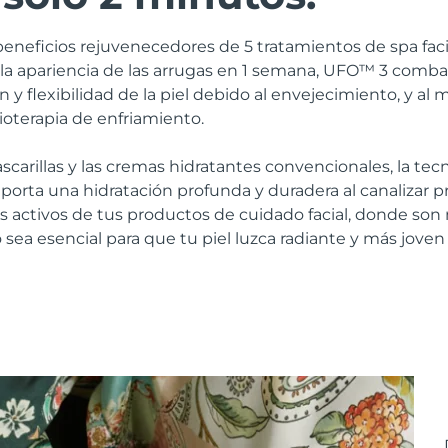
beneficios rejuvenecedores de 5 tratamientos de spa fac
 la apariencia de las arrugas en 1 semana, UFO™ 3 comb
n y flexibilidad de la piel debido al envejecimiento, y a
rioterapia de enfriamiento.
ascarillas y las cremas hidratantes convencionales, la te
porta una hidratación profunda y duradera al canalizar
tes activos de tus productos de cuidado facial, donde son 
vo sea esencial para que tu piel luzca radiante y más joven