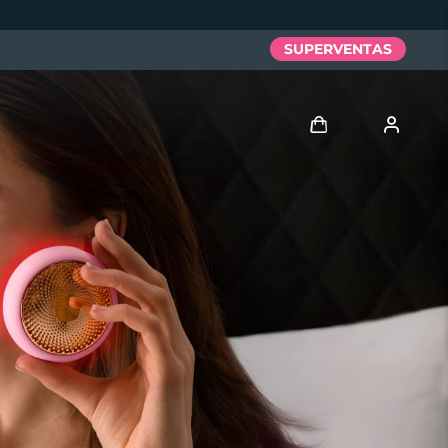
SUPERVENTAS
Iniciar sesión
Perfil de usuario
Mis dispositivos
Mis pedidos
Mis direcciones
Mis suscripciones