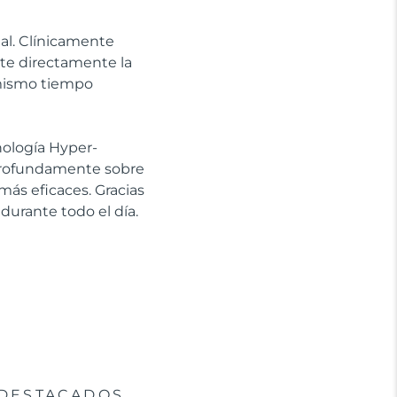
ial. Clínicamente
ate directamente la
l mismo tiempo
cnología Hyper-
 profundamente sobre
más eficaces. Gracias
 durante todo el día.
DESTACADOS