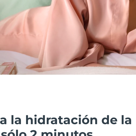
la hidratación de la 
sólo 2 minutos.