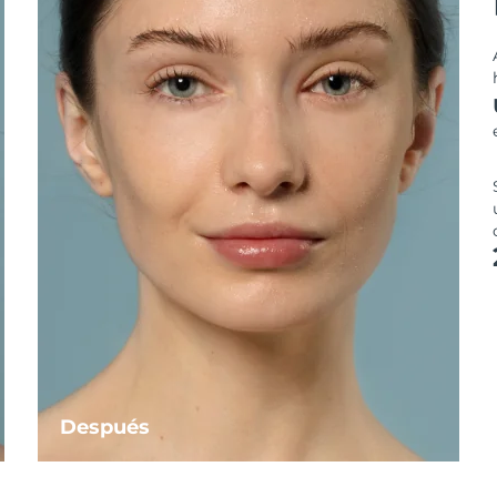
Después