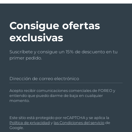
Consigue ofertas
exclusivas
Suscríbete y consigue un 15% de descuento en tu
primer pedido.
Dirección de correo electrónico
Acepto recibir comunicaciones comerciales de FOREO y
entiendo que puedo darme de baja en cualquier
momento.
Este sitio está protegido por reCAPTCHA y se aplica la
Política de privacidad
y
las Condiciones del servicio
de
Google.