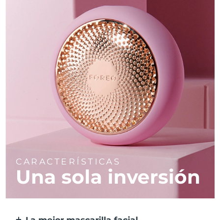
CARACTERÍSTICAS
Una sola inversión
La mejor mascarilla facial