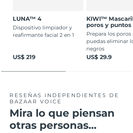
LUNA™ 4
KIWI™ Mascaril
poros y puntos
Dispositivo limpiador y
Prepara los poros
reafirmante facial 2 en 1
puedas eliminar l
negros
US$ 219
US$ 29.9
RESEÑAS INDEPENDIENTES
DE
BAZAAR VOICE
Mira lo que piensan
otras personas...