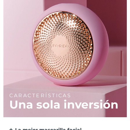
CARACTERÍSTICAS
Una sola inversión
La mejor mascarilla facial