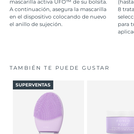
mascarilla activa UFO™ de su bolsita.
(hasta
A continuación, asegura la mascarilla
8 tra
en el dispositivo colocando de nuevo
selecc
el anillo de sujeción.
para t
aplica
TAMBIÉN TE PUEDE GUSTAR
SUPERVENTAS