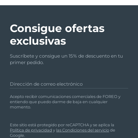
Consigue ofertas
exclusivas
Suscríbete y consigue un 15% de descuento en tu
primer pedido.
Dirección de correo electrónico
Acepto recibir comunicaciones comerciales de FOREO y
entiendo que puedo darme de baja en cualquier
momento.
Este sitio está protegido por reCAPTCHA y se aplica la
Política de privacidad
y
las Condiciones del servicio
de
Google.