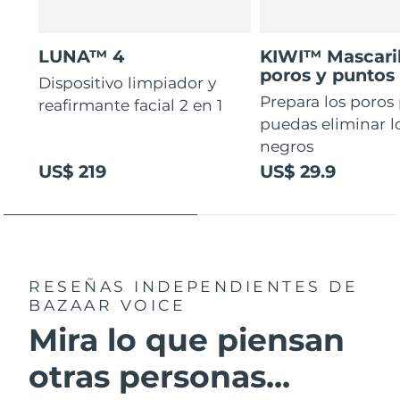
LUNA™ 4
KIWI™ Mascaril
poros y puntos
Dispositivo limpiador y
Prepara los poros
reafirmante facial 2 en 1
puedas eliminar l
negros
US$ 219
US$ 29.9
RESEÑAS INDEPENDIENTES
DE
BAZAAR VOICE
Mira lo que piensan
otras personas...