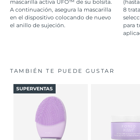
mascarilla activa UFO™ de su bolsita.
(hasta
A continuación, asegura la mascarilla
8 tra
en el dispositivo colocando de nuevo
selecc
el anillo de sujeción.
para t
aplica
TAMBIÉN TE PUEDE GUSTAR
SUPERVENTAS