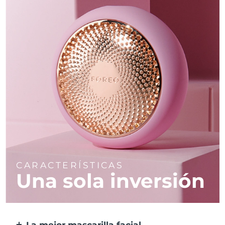
CARACTERÍSTICAS
Una sola inversión
La mejor mascarilla facial