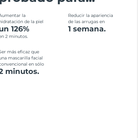
Aumentar la
Reducir la apariencia
hidratación de la piel
de las arrugas en
un 126%
1 semana.
en 2 minutos.
Ser más eficaz que
una mascarilla facial
convencional en sólo
2 minutos.