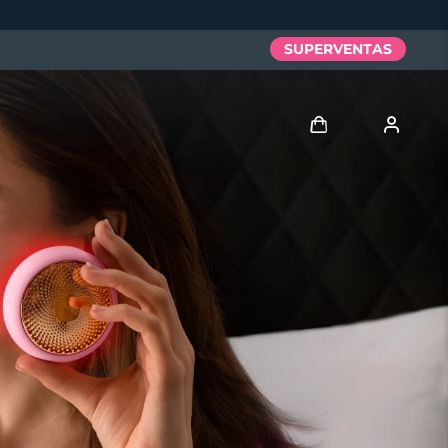
SUPERVENTAS
Iniciar sesión
Perfil de usuario
Mis dispositivos
Mis pedidos
Mis direcciones
Mis suscripciones