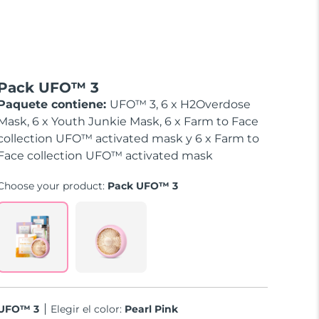
Pack UFO™ 3
Paquete contiene:
UFO™ 3, 6 x H2Overdose
Mask, 6 x Youth Junkie Mask, 6 x Farm to Face
collection UFO™ activated mask y 6 x Farm to
Face collection UFO™ activated mask
Choose your product:
Pack UFO™ 3
UFO™ 3
Elegir el color:
Pearl Pink