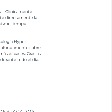
ial. Clínicamente
ate directamente la
l mismo tiempo
cnología Hyper-
 profundamente sobre
más eficaces. Gracias
 durante todo el día.
DESTACADOS