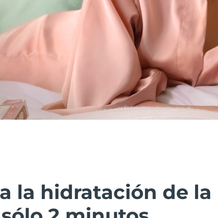
la hidratación de la 
sólo 2 minutos.