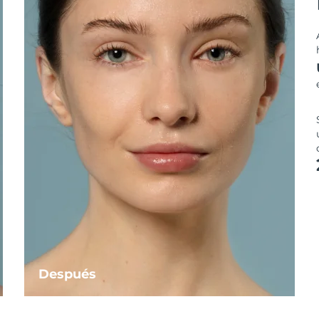
Después