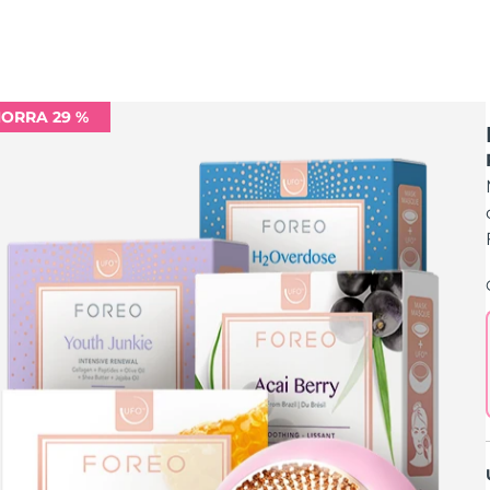
ORRA 29 %