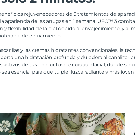
beneficios rejuvenecedores de 5 tratamientos de spa fac
 la apariencia de las arrugas en 1 semana, UFO™ 3 comb
n y flexibilidad de la piel debido al envejecimiento, y a
rioterapia de enfriamiento.
ascarillas y las cremas hidratantes convencionales, la te
porta una hidratación profunda y duradera al canalizar
tes activos de tus productos de cuidado facial, donde son 
vo sea esencial para que tu piel luzca radiante y más joven