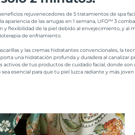
beneficios rejuvenecedores de 5 tratamientos de spa fac
 la apariencia de las arrugas en 1 semana, UFO™ 3 comb
n y flexibilidad de la piel debido al envejecimiento, y a
rioterapia de enfriamiento.
ascarillas y las cremas hidratantes convencionales, la te
porta una hidratación profunda y duradera al canalizar
tes activos de tus productos de cuidado facial, donde son 
vo sea esencial para que tu piel luzca radiante y más joven