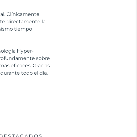
ial. Clínicamente
ate directamente la
l mismo tiempo
cnología Hyper-
 profundamente sobre
más eficaces. Gracias
 durante todo el día.
DESTACADOS