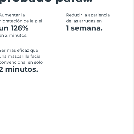
Aumentar la
Reducir la apariencia
hidratación de la piel
de las arrugas en
un 126%
1 semana.
en 2 minutos.
Ser más eficaz que
una mascarilla facial
convencional en sólo
2 minutos.