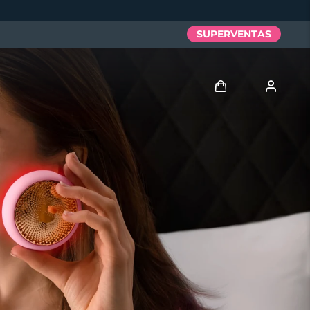
SUPERVENTAS
Iniciar sesión
Perfil de usuario
Mis dispositivos
Mis pedidos
Mis direcciones
Mis suscripciones