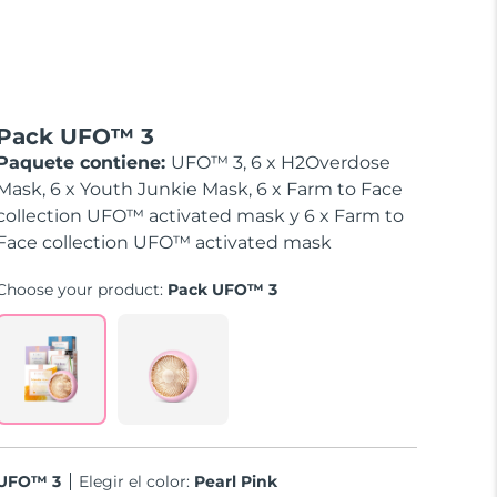
Pack UFO™ 3
Paquete contiene:
UFO™ 3, 6 x H2Overdose
Mask, 6 x Youth Junkie Mask, 6 x Farm to Face
collection UFO™ activated mask y 6 x Farm to
Face collection UFO™ activated mask
Choose your product:
Pack UFO™ 3
UFO™ 3
Elegir el color:
Pearl Pink