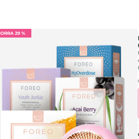
ORRA 29 %