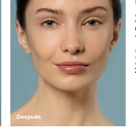
Después