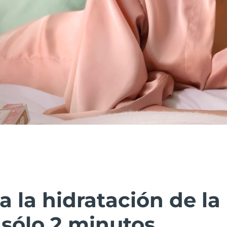
la hidratación de la 
sólo 2 minutos.