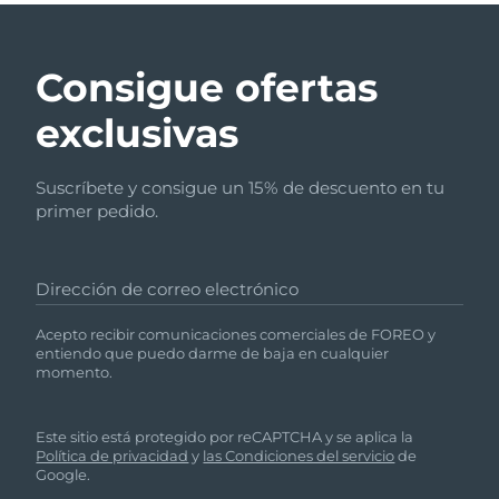
Consigue ofertas
exclusivas
Suscríbete y consigue un 15% de descuento en tu
primer pedido.
Dirección de correo electrónico
Acepto recibir comunicaciones comerciales de FOREO y
entiendo que puedo darme de baja en cualquier
momento.
Este sitio está protegido por reCAPTCHA y se aplica la
Política de privacidad
y
las Condiciones del servicio
de
Google.