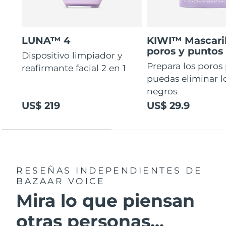
LUNA™ 4
KIWI™ Mascaril
poros y puntos
Dispositivo limpiador y
Prepara los poros
reafirmante facial 2 en 1
puedas eliminar l
negros
US$ 219
US$ 29.9
RESEÑAS INDEPENDIENTES
DE
BAZAAR VOICE
Mira lo que piensan
otras personas...