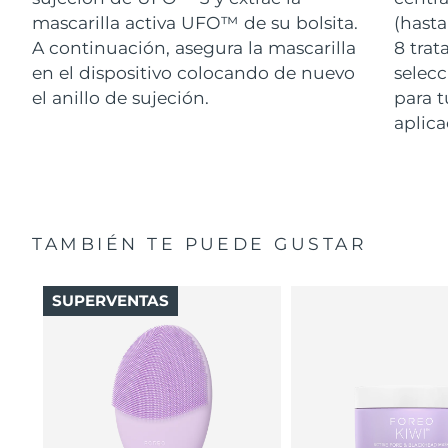
mascarilla activa UFO™ de su bolsita.
(hasta
A continuación, asegura la mascarilla
8 tra
en el dispositivo colocando de nuevo
selecc
el anillo de sujeción.
para t
aplica
TAMBIÉN TE PUEDE GUSTAR
SUPERVENTAS