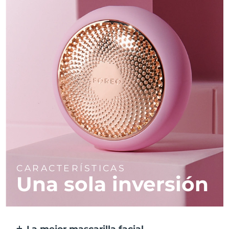
CARACTERÍSTICAS
Una sola inversión
La mejor mascarilla facial