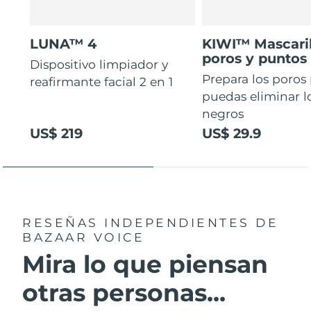
LUNA™ 4
KIWI™ Mascaril
poros y puntos
Dispositivo limpiador y
Prepara los poros
reafirmante facial 2 en 1
puedas eliminar l
negros
US$ 219
US$ 29.9
RESEÑAS INDEPENDIENTES
DE
BAZAAR VOICE
Mira lo que piensan
otras personas...