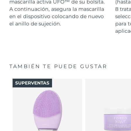
mascarilla activa UFO™ de su bolsita.
(hasta
A continuación, asegura la mascarilla
8 tra
en el dispositivo colocando de nuevo
selecc
el anillo de sujeción.
para t
aplica
TAMBIÉN TE PUEDE GUSTAR
SUPERVENTAS