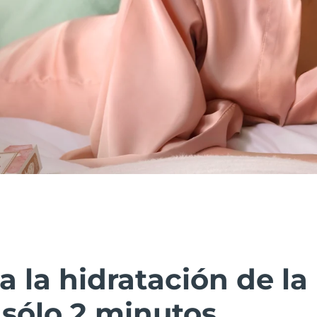
la hidratación de la 
sólo 2 minutos.