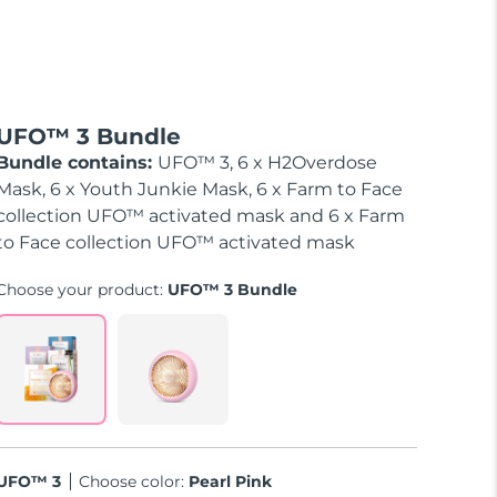
UFO™ 3 Bundle
Bundle contains:
UFO™ 3, 6 x H2Overdose
Mask, 6 x Youth Junkie Mask, 6 x Farm to Face
collection UFO™ activated mask and 6 x Farm
to Face collection UFO™ activated mask
Choose your product:
UFO™ 3 Bundle
UFO™ 3
Choose color:
Pearl Pink