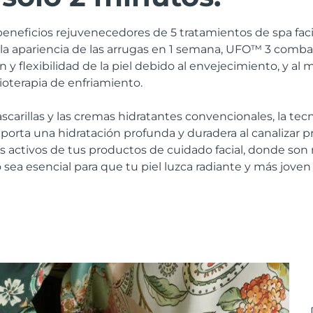
beneficios rejuvenecedores de 5 tratamientos de spa fac
 la apariencia de las arrugas en 1 semana, UFO™ 3 comb
n y flexibilidad de la piel debido al envejecimiento, y a
rioterapia de enfriamiento.
ascarillas y las cremas hidratantes convencionales, la te
porta una hidratación profunda y duradera al canalizar
tes activos de tus productos de cuidado facial, donde son 
vo sea esencial para que tu piel luzca radiante y más joven