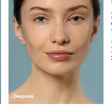
Después