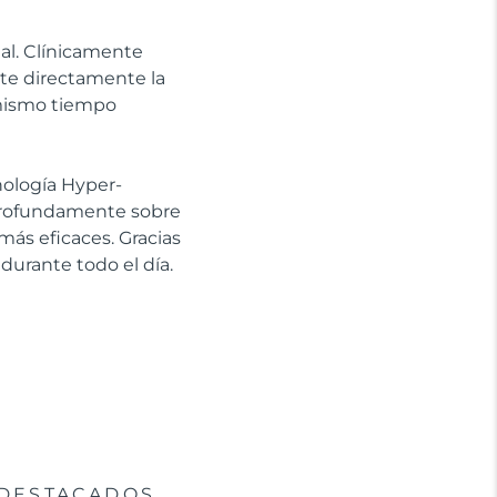
ial. Clínicamente
ate directamente la
l mismo tiempo
cnología Hyper-
 profundamente sobre
más eficaces. Gracias
 durante todo el día.
DESTACADOS