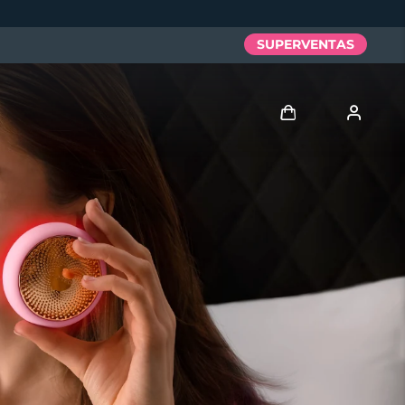
SUPERVENTAS
Iniciar sesión
Perfil de usuario
Mis dispositivos
Mis pedidos
Mis direcciones
Mis suscripciones