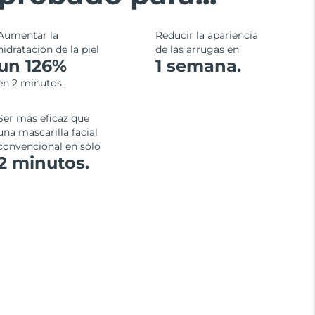
Aumentar la
Reducir la apariencia
hidratación de la piel
de las arrugas en
un 126%
1 semana.
en 2 minutos.
Ser más eficaz que
una mascarilla facial
convencional en sólo
2 minutos.