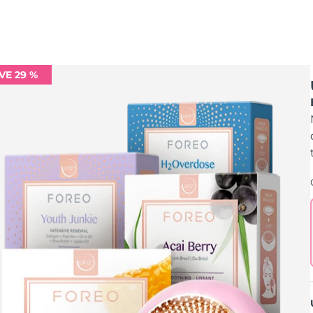
VE 29 %