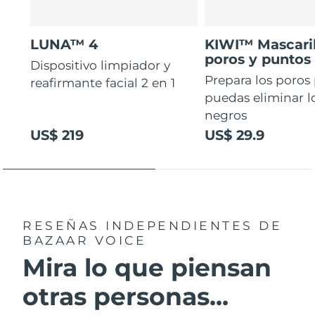
LUNA™ 4
KIWI™ Mascaril
poros y puntos
Dispositivo limpiador y
Prepara los poros
reafirmante facial 2 en 1
puedas eliminar l
negros
US$ 219
US$ 29.9
RESEÑAS INDEPENDIENTES
DE
BAZAAR VOICE
Mira lo que piensan
otras personas...