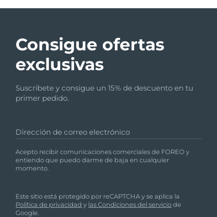
Consigue ofertas
exclusivas
Suscríbete y consigue un 15% de descuento en tu
primer pedido.
Dirección de correo electrónico
Acepto recibir comunicaciones comerciales de FOREO y
entiendo que puedo darme de baja en cualquier
momento.
Este sitio está protegido por reCAPTCHA y se aplica la
Política de privacidad
y
las Condiciones del servicio
de
Google.