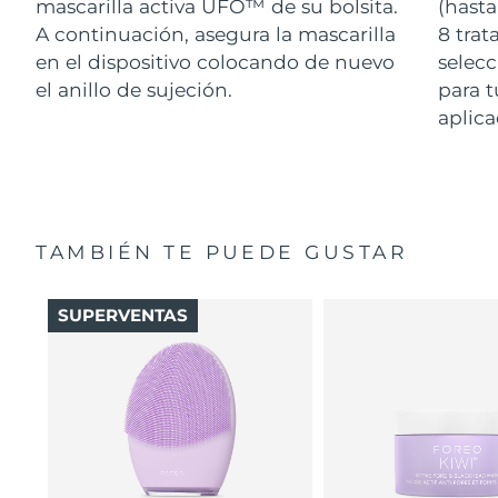
mascarilla activa UFO™ de su bolsita.
(hasta
A continuación, asegura la mascarilla
8 tra
en el dispositivo colocando de nuevo
selecc
el anillo de sujeción.
para t
aplica
TAMBIÉN TE PUEDE GUSTAR
SUPERVENTAS