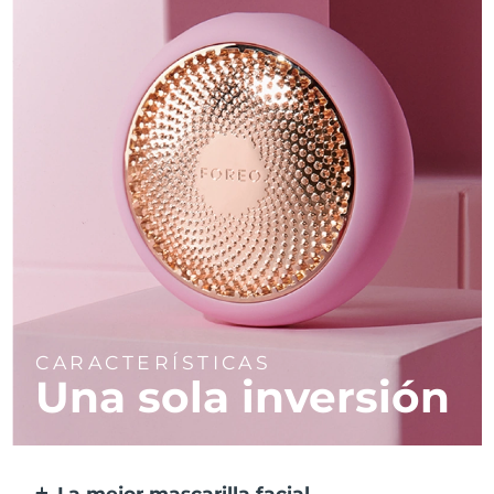
CARACTERÍSTICAS
Una sola inversión
La mejor mascarilla facial