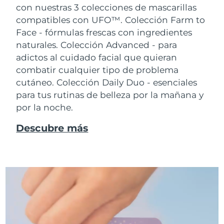
con nuestras 3 colecciones de mascarillas
compatibles con UFO™.
Colección Farm to
Face - fórmulas frescas con ingredientes
naturales. Colección Advanced - para
adictos al cuidado facial que quieran
combatir cualquier tipo de problema
cutáneo. Colección Daily Duo - esenciales
para tus rutinas de belleza por la mañana y
por la noche.
Descubre más