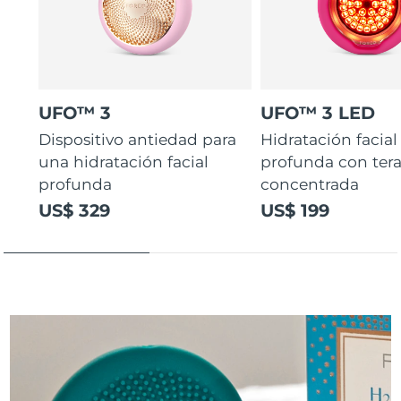
UFO™ 3
UFO™ 3 LED
Dispositivo antiedad para
Hidratación facial
una hidratación facial
profunda con ter
profunda
concentrada
US$ 329
US$ 199