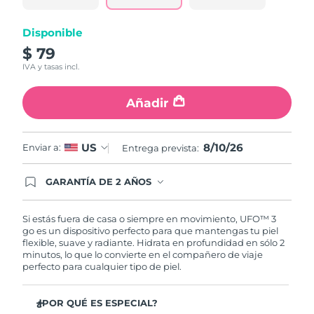
Turquía
Entrega prevista
10/8/26
Disponible
$ 79
Emiratos Árabes
Entrega prevista
10/8/26
IVA y tasas incl.
Unidos
Añadir
Reino Unido
Entrega prevista
9/8/26
Estados Unidos
Entrega prevista
10/8/26
8/10/26
US
Enviar a:
Entrega prevista:
Uzbekistán
Entrega prevista
14/8/26
GARANTÍA DE 2 AÑOS
Regístrate hoy y tendrás cobertura total de la
Vietnam
garantía FOREO. Esto quiere decir que, en caso
Entrega prevista
15/8/26
de tener algún problema durante los 2 años
Si estás fuera de casa o siempre en movimiento, UFO™ 3
posteriores a tu compra, FOREO te remplazará el
go es un dispositivo perfecto para que mantengas tu piel
producto sin cargo alguno.
flexible, suave y radiante. Hidrata en profundidad en sólo 2
minutos, lo que lo convierte en el compañero de viaje
perfecto para cualquier tipo de piel.
¿POR QUÉ ES ESPECIAL?