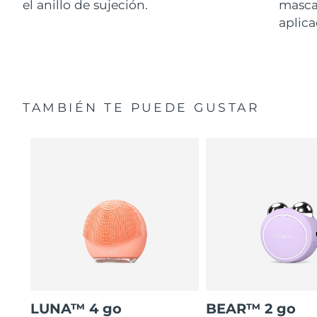
el anillo de sujeción.
masca
aplica
TAMBIÉN TE PUEDE GUSTAR
LUNA™ 4 go
BEAR™ 2 go