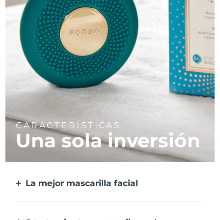
CARACTERÍSTICAS
Una sola inversión
La mejor mascarilla facial
Más eficaz que una mascarilla
convencional, y 10 veces más rápida.