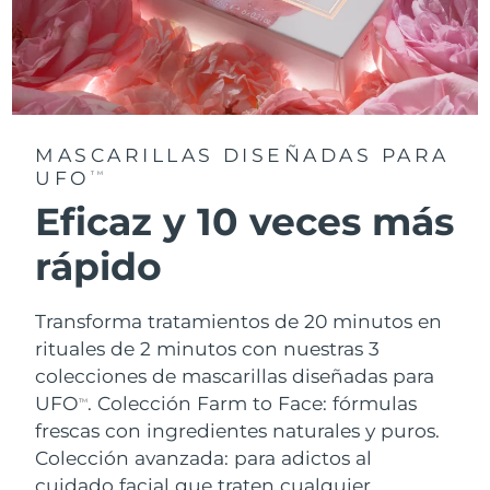
MASCARILLAS DISEÑADAS PARA
UFO
TM
Eficaz y 10 veces más
rápido
Transforma tratamientos de 20 minutos en
rituales de 2 minutos con nuestras 3
colecciones de mascarillas diseñadas para
UFO
.
Colección Farm to Face: fórmulas
TM
frescas con ingredientes naturales y puros.
Colección avanzada: para adictos al
cuidado facial que traten cualquier