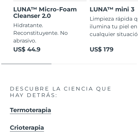
LUNA™ Micro-Foam
LUNA™ mini 3
Cleanser 2.0
Limpieza rápida 
Hidratante.
ilumina tu piel en
Reconstituyente. No
cualquier situaci
abrasivo.
US$ 44.9
US$ 179
DESCUBRE LA CIENCIA QUE
HAY DETRÁS:
Termoterapia
Crioterapia