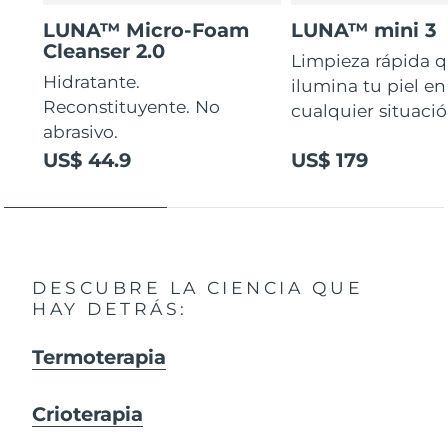
LUNA™ Micro-Foam
LUNA™ mini 3
Cleanser 2.0
Limpieza rápida 
Hidratante.
ilumina tu piel en
Reconstituyente. No
cualquier situaci
abrasivo.
US$ 44.9
US$ 179
DESCUBRE LA CIENCIA QUE
HAY DETRÁS:
Termoterapia
Crioterapia