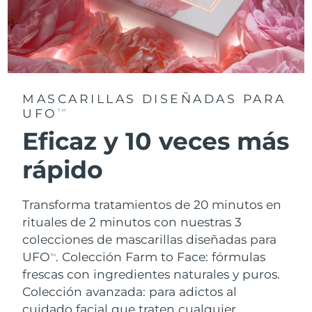
MASCARILLAS DISEÑADAS PARA
UFO
TM
Eficaz y 10 veces más
rápido
Transforma tratamientos de 20 minutos en
rituales de 2 minutos con nuestras 3
colecciones de mascarillas diseñadas para
UFO
.
Colección Farm to Face: fórmulas
TM
frescas con ingredientes naturales y puros.
Colección avanzada: para adictos al
cuidado facial que traten cualquier