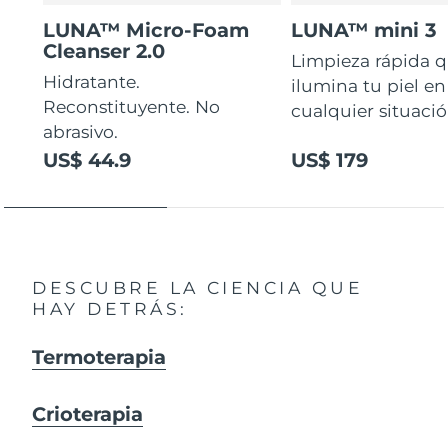
LUNA™ Micro-Foam
LUNA™ mini 3
Cleanser 2.0
Limpieza rápida 
Hidratante.
ilumina tu piel en
Reconstituyente. No
cualquier situaci
abrasivo.
US$ 44.9
US$ 179
DESCUBRE LA CIENCIA QUE
HAY DETRÁS:
Termoterapia
Crioterapia