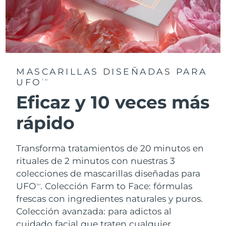
MASCARILLAS DISEÑADAS PARA
UFO
TM
Eficaz y 10 veces más
rápido
Transforma tratamientos de 20 minutos en
rituales de 2 minutos con nuestras 3
colecciones de mascarillas diseñadas para
UFO
.
Colección Farm to Face: fórmulas
TM
frescas con ingredientes naturales y puros.
Colección avanzada: para adictos al
cuidado facial que traten cualquier