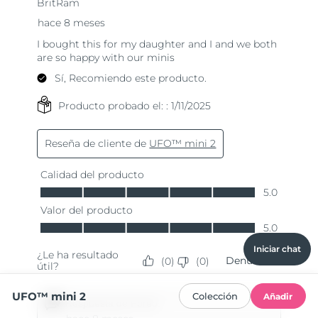
Iniciar chat
UFO™ mini 2
Colección
Añadir