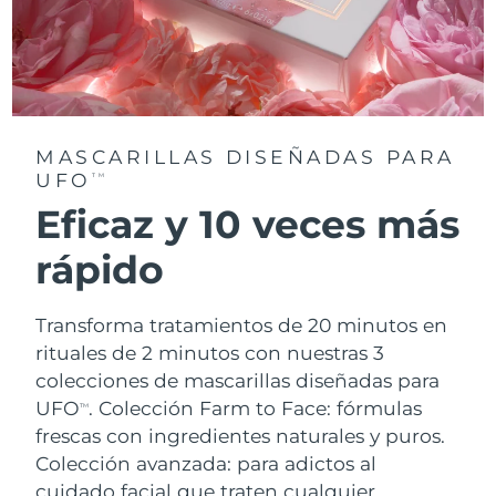
MASCARILLAS DISEÑADAS PARA
UFO
TM
Eficaz y 10 veces más
rápido
Transforma tratamientos de 20 minutos en
rituales de 2 minutos con nuestras 3
colecciones de mascarillas diseñadas para
UFO
.
Colección Farm to Face: fórmulas
TM
frescas con ingredientes naturales y puros.
Colección avanzada: para adictos al
cuidado facial que traten cualquier