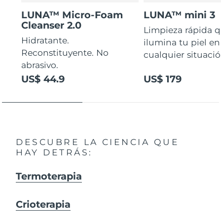
LUNA™ Micro-Foam
LUNA™ mini 3
Cleanser 2.0
Limpieza rápida 
Hidratante.
ilumina tu piel en
Reconstituyente. No
cualquier situaci
abrasivo.
US$ 44.9
US$ 179
DESCUBRE LA CIENCIA QUE
HAY DETRÁS:
Termoterapia
Crioterapia