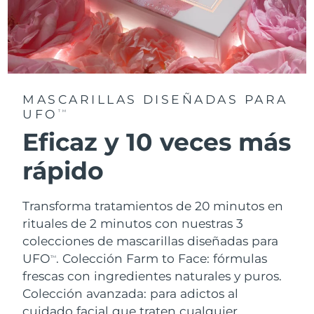
MASCARILLAS DISEÑADAS PARA
UFO
TM
Eficaz y 10 veces más
rápido
Transforma tratamientos de 20 minutos en
rituales de 2 minutos con nuestras 3
colecciones de mascarillas diseñadas para
UFO
.
Colección Farm to Face: fórmulas
TM
frescas con ingredientes naturales y puros.
Colección avanzada: para adictos al
cuidado facial que traten cualquier